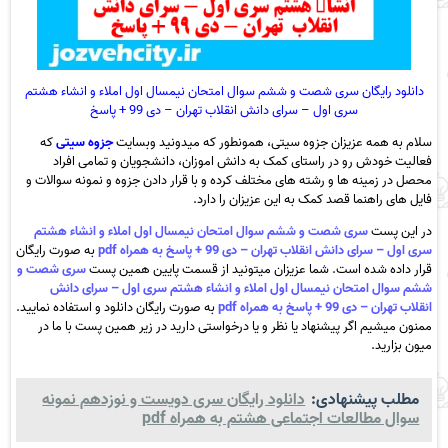
دانلود رایگان سری شصت و ششم سوال امتحان نیمسال اول املاء و انشاء هشتم
سری اول – سرای دانش انقلاب تهران – دی 99 + پاسخ
سلام به همه عزیزان جزوه سیتی، همونطور که میدونید وبسایت
جزوه سیتی
که
فعالیت خودش رو در راستای کمک به دانش اموزان، دانشجویان و تمامی افراد
محصل در زمینه ها و رشته های مختلف کرده و با قرار دادن جزوه و نمونه سوالات و
فایل های راهنما قصد کمک به این عزیزان را دارد.
در این پست
سری شصت و ششم سوال امتحان نیمسال اول املاء و انشاء هشتم
سری اول – سرای دانش انقلاب تهران – دی 99 + پاسخ به همراه pdf
به صورت رایگان
قرار داده شده است. شما عزیزان میتونید از قسمت پایین همین پست
سری شصت و
ششم سوال امتحان نیمسال اول املاء و انشاء هشتم سری اول – سرای دانش
انقلاب تهران – دی 99 + پاسخ به همراه pdf
به صورت رایگان دانلود و استفاده نمایید.
ممنون میشیم اگر پیشنهاد یا نظر و یا درخواستی دارید در زیر همین پست با ما در
میون بزارید.
مطلب پیشنهادی:
دانلود رایگان سری دویست و نوزدهم نمونه
سوال مطالعات اجتماعی هشتم به همراه pdf