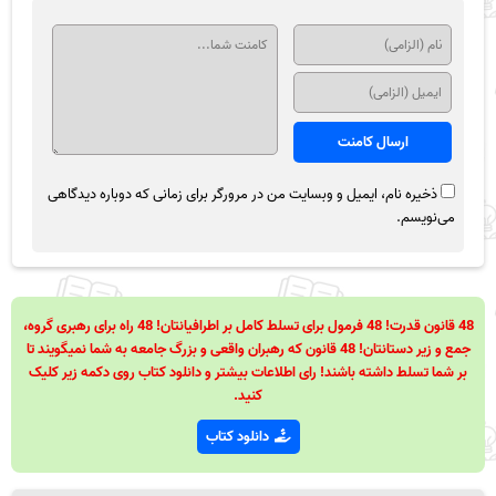
ذخیره نام، ایمیل و وبسایت من در مرورگر برای زمانی که دوباره دیدگاهی
می‌نویسم.
48 قانون قدرت! 48 فرمول برای تسلط کامل بر اطرافیانتان! 48 راه برای رهبری گروه،
جمع و زیر دستانتان! 48 قانون که رهبران واقعی و بزرگ جامعه به شما نمیگویند تا
بر شما تسلط داشته باشند! رای اطلاعات بیشتر و دانلود کتاب روی دکمه زیر کلیک
کنید.
دانلود کتاب