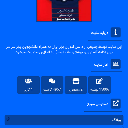
درباره سایت
این سایت توسط جمیعی از دانش اموزان برتر ایران به همراه دانشجویان برتر سراسر
ایران (دانشگاه تهران، بهشتی، علامه و...) راه اندازی و مدیریت میشود.
آمار سایت
15006 نوشته
2 محصول
4957 کامنت
1 کاربر
دسترسی سریع
وبلاگ