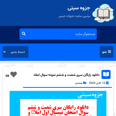
جزوه سیتی
برترین سایت جزوات درسی
منو
دانلود رایگان سری شصت و ششم نمونه سوال املاء
58
هشتم به همراه pdf
12 اکتبر 2024
هشتم