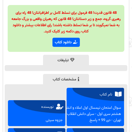
48 قانون قدرت! 48 فرمول برای تسلط کامل بر اطرافیانتان! 48 راه برای
رهبری گروه، جمع و زیر دستانتان! 48 قانون که رهبران واقعی و بزرگ جامعه
به شما نمیگویند تا بر شما تسلط داشته باشند! رای اطلاعات بیشتر و دانلود
کتاب روی دکمه زیر کلیک کنید.
دانلود کتاب
تبلیغات
مشخصات کتاب
نام کتاب
نویسنده
سوال امتحان نیمسال اول املاء و انشاء
هشتم سری اول - سرای دانش انقلاب
تهران - دی 99 + پاسخ
جزوه سیتی