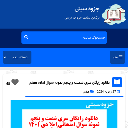
جزوه سیتی
برترین سایت جزوات درسی
منو
دانلود رایگان سری شصت و پنجم نمونه سوال املاء هفتم
48
به همراه pdf
27 ژانویه 2024
هفتم