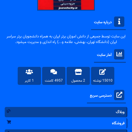
درباره سایت
این سایت توسط جمیعی از دانش اموزان برتر ایران به همراه دانشجویان برتر سراسر
ایران (دانشگاه تهران، بهشتی، علامه و...) راه اندازی و مدیریت میشود.
آمار سایت
15010 نوشته
2 محصول
4957 کامنت
1 کاربر
دسترسی سریع
وبلاگ
فروشگاه