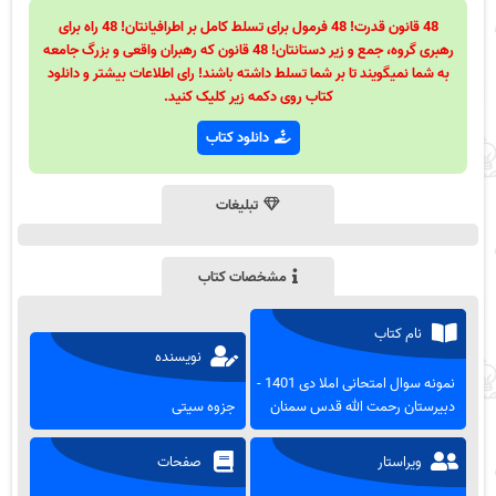
48 قانون قدرت! 48 فرمول برای تسلط کامل بر اطرافیانتان! 48 راه برای
رهبری گروه، جمع و زیر دستانتان! 48 قانون که رهبران واقعی و بزرگ جامعه
به شما نمیگویند تا بر شما تسلط داشته باشند! رای اطلاعات بیشتر و دانلود
کتاب روی دکمه زیر کلیک کنید.
دانلود کتاب
تبلیغات
مشخصات کتاب
نام کتاب
نویسنده
نمونه سوال امتحانی املا دی 1401 -
دبیرستان رحمت الله قدس سمنان
جزوه سیتی
ویراستار
صفحات