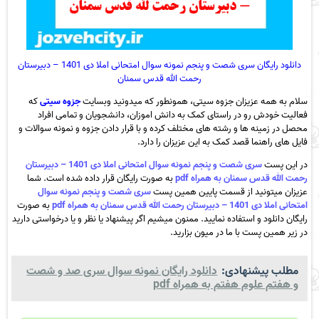
دانلود رایگان سری شصت و پنجم نمونه سوال امتحانی املا دی 1401 – دبیرستان
رحمت الله قدس سمنان
سلام به همه عزیزان جزوه سیتی، همونطور که میدونید وبسایت
جزوه سیتی
که
فعالیت خودش رو در راستای کمک به دانش اموزان، دانشجویان و تمامی افراد
محصل در زمینه ها و رشته های مختلف کرده و با قرار دادن جزوه و نمونه سوالات و
فایل های راهنما قصد کمک به این عزیزان را دارد.
در این پست
سری شصت و پنجم نمونه سوال امتحانی املا دی 1401 – دبیرستان
رحمت الله قدس سمنان به همراه pdf
به صورت رایگان قرار داده شده است. شما
عزیزان میتونید از قسمت پایین همین پست
سری شصت و پنجم نمونه سوال
امتحانی املا دی 1401 – دبیرستان رحمت الله قدس سمنان به همراه pdf
به صورت
رایگان دانلود و استفاده نمایید. ممنون میشیم اگر پیشنهاد یا نظر و یا درخواستی دارید
در زیر همین پست با ما در میون بزارید.
مطلب پیشنهادی:
دانلود رایگان نمونه سوال سری صد و شصت
و هفتم علوم هفتم به همراه pdf