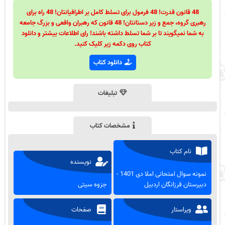
48 قانون قدرت! 48 فرمول برای تسلط کامل بر اطرافیانتان! 48 راه برای
رهبری گروه، جمع و زیر دستانتان! 48 قانون که رهبران واقعی و بزرگ جامعه
به شما نمیگویند تا بر شما تسلط داشته باشند! رای اطلاعات بیشتر و دانلود
کتاب روی دکمه زیر کلیک کنید.
دانلود کتاب
تبلیغات
مشخصات کتاب
نام کتاب
نویسنده
نمونه سوال امتحانی املا دی 1401 -
دبیرستان فرزانگان اردبیل
جزوه سیتی
ویراستار
صفحات