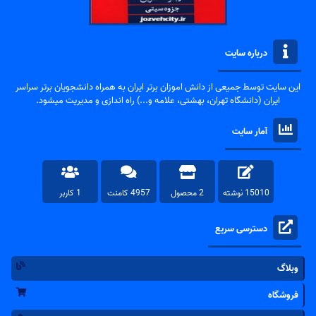
درباره سایت
این سایت توسط جمیعی از دانش اموزان برتر ایران به همراه دانشجویان برتر سراسر
ایران (دانشگاه تهران، بهشتی، علامه و...) راه اندازی و مدیریت میشود.
آمار سایت
15010 نوشته
2 محصول
4957 کامنت
1 کاربر
دسترسی سریع
وبلاگ
فروشگاه