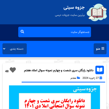
جزوه سیتی
برترین سایت جزوات درسی
منو
دانلود رایگان سری شصت و چهارم نمونه سوال املاء هفتم
48
به همراه pdf
27 ژانویه 2024
هفتم