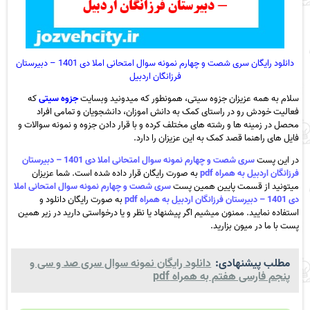
دانلود رایگان سری شصت و چهارم نمونه سوال امتحانی املا دی 1401 – دبیرستان
فرزانگان اردبیل
سلام به همه عزیزان جزوه سیتی، همونطور که میدونید وبسایت
جزوه سیتی
که
فعالیت خودش رو در راستای کمک به دانش اموزان، دانشجویان و تمامی افراد
محصل در زمینه ها و رشته های مختلف کرده و با قرار دادن جزوه و نمونه سوالات و
فایل های راهنما قصد کمک به این عزیزان را دارد.
در این پست
سری شصت و چهارم نمونه سوال امتحانی املا دی 1401 – دبیرستان
فرزانگان اردبیل به همراه pdf
به صورت رایگان قرار داده شده است. شما عزیزان
میتونید از قسمت پایین همین پست
سری شصت و چهارم نمونه سوال امتحانی املا
دی 1401 – دبیرستان فرزانگان اردبیل به همراه pdf
به صورت رایگان دانلود و
استفاده نمایید. ممنون میشیم اگر پیشنهاد یا نظر و یا درخواستی دارید در زیر همین
پست با ما در میون بزارید.
مطلب پیشنهادی:
دانلود رایگان نمونه سوال سری صد و سی و
پنجم فارسی هفتم به همراه pdf