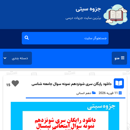
جزوه سیتی
برترین سایت جزوات درسی
منو
دانلود رایگان سری شونزدهم نمونه سوال جامعه شناسی
15
دهم انسانی به همراه pdf
11 فوریه 2026
دهم انسانی