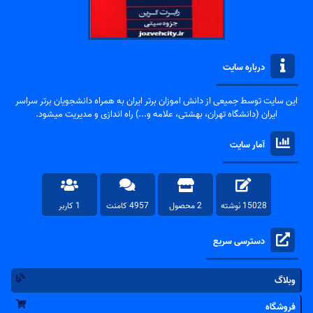
درباره سایت
این سایت توسط جمیعی از دانش اموزان برتر ایران به همراه دانشجویان برتر سراسر
ایران (دانشگاه تهران، بهشتی، علامه و...) راه اندازی و مدیریت میشود.
آمار سایت
15028 نوشته
2 محصول
4957 کامنت
1 کاربر
دسترسی سریع
وبلاگ
فروشگاه