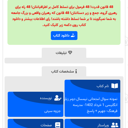
48 قانون قدرت! 48 فرمول برای تسلط کامل بر اطرافیانتان! 48 راه برای
رهبری گروه، جمع و زیر دستانتان! 48 قانون که رهبران واقعی و بزرگ جامعه
به شما نمیگویند تا بر شما تسلط داشته باشند! رای اطلاعات بیشتر و دانلود
کتاب روی دکمه زیر کلیک کنید.
دانلود کتاب
تبلیغات
مشخصات کتاب
نام کتاب
نویسنده
نمونه سوال امتحانی نیمسال دوم زبان
انگلیسی 1 خرداد 1402- مدرسه
فرهنگ- جهرم + پاسخ
جزوه سیتی
ویراستار
صفحات