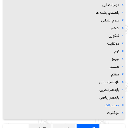
دوم ابتدایی
راهنمای رشته ها
سوم ابتدایی
ششم
کنکوری
موفقیت
نهم
نوروز
هشتم
هفتم
یازدهم انسانی
یازدهم تجربی
یازدهم ریاضی
محصولات
موفقیت