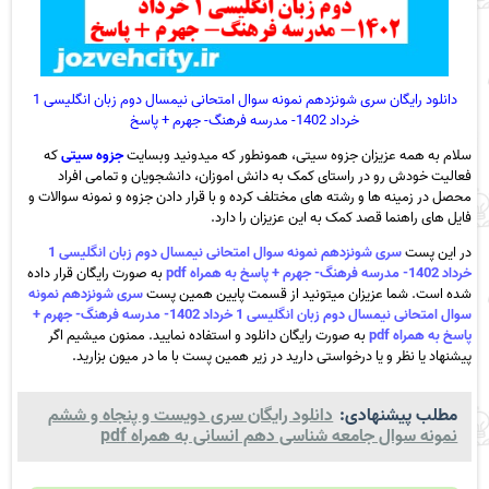
دانلود رایگان سری شونزدهم نمونه سوال امتحانی نیمسال دوم زبان انگلیسی 1
خرداد 1402- مدرسه فرهنگ- جهرم + پاسخ
سلام به همه عزیزان جزوه سیتی، همونطور که میدونید وبسایت
جزوه سیتی
که
فعالیت خودش رو در راستای کمک به دانش اموزان، دانشجویان و تمامی افراد
محصل در زمینه ها و رشته های مختلف کرده و با قرار دادن جزوه و نمونه سوالات و
فایل های راهنما قصد کمک به این عزیزان را دارد.
در این پست
سری شونزدهم نمونه سوال امتحانی نیمسال دوم زبان انگلیسی 1
خرداد 1402- مدرسه فرهنگ- جهرم + پاسخ به همراه pdf
به صورت رایگان قرار داده
شده است. شما عزیزان میتونید از قسمت پایین همین پست
سری شونزدهم نمونه
سوال امتحانی نیمسال دوم زبان انگلیسی 1 خرداد 1402- مدرسه فرهنگ- جهرم +
پاسخ به همراه pdf
به صورت رایگان دانلود و استفاده نمایید. ممنون میشیم اگر
پیشنهاد یا نظر و یا درخواستی دارید در زیر همین پست با ما در میون بزارید.
مطلب پیشنهادی:
دانلود رایگان سری دویست و پنجاه و ششم
نمونه سوال جامعه شناسی دهم انسانی به همراه pdf