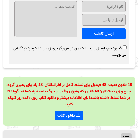
ذخیره نام، ایمیل و وبسایت من در مرورگر برای زمانی که دوباره دیدگاهی
می‌نویسم.
48 قانون قدرت! 48 فرمول برای تسلط کامل بر اطرافیانتان! 48 راه برای رهبری گروه،
جمع و زیر دستانتان! 48 قانون که رهبران واقعی و بزرگ جامعه به شما نمیگویند تا
بر شما تسلط داشته باشند! رای اطلاعات بیشتر و دانلود کتاب روی دکمه زیر کلیک
کنید.
دانلود کتاب