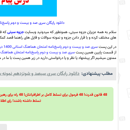
دانلود رایگان سری صد و بیست و دوم پاسخ‌نامه امتحان هماهنگ اس
سلام به همه عزیزان جزوه سیتی، همونطور که میدونید وبسایت
جزوه سیتی
که فع
های مختلف کرده و با قرار دادن جزوه و نمونه سوالات و فایل های راهنما قصد کمک ب
در این پست
سری صد و بیست و دوم پاسخ‌نامه امتحان هماهنگ استانی 1400 درس پیام ‌های آسمان استان قم به همراه pdf
از قسمت پایین همین پست
سری صد و بیست و دوم پاسخ‌نامه امتحان هماهنگ استانی 1400 درس پیام ‌های آسمان استان قم 
ممنون میشیم اگر پیشنهاد یا نظر و یا درخواستی دارید در زیر همین پست با ما در می
مطلب پیشنهادی:
دانلود رایگان سری سیصد و شونزدهم نمونه سوا
تسلط داشته باشند! رای اطلاع