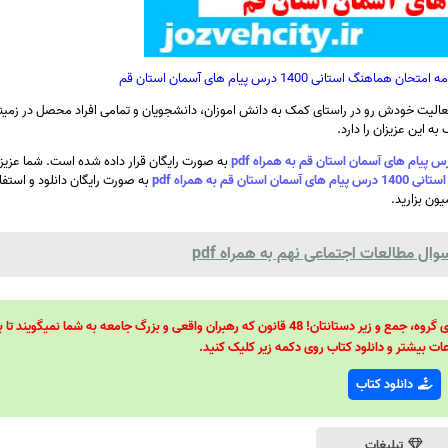
تانی 1400 درس پیام ‌های آسمان استان قم
الیت خودش رو در راستای کمک به دانش اموزان، دانشجویان و تمامی افراد محصل در زمینه
ه این عزیزان را دارد.
به صورت رایگان قرار داده شده است. شما عزیزا
به همراه pdf
به صورت رایگان دانلود و استفاد
ون بزارید.
ل مطالعات اجتماعی نهم به همراه pdf
48 قانون قدرت! 48 فرمول برای تسلط کامل بر اطرافیانتان! 48 راه برای رهبری گروه، جمع و زیر دستانتان! 48 قانون که رهبران واقعی و بزرگ جامعه به شما نمیگ
ات بیشتر و دانلود کتاب روی دکمه زیر کلیک کنید.
دانلود کتاب
تبلیغات