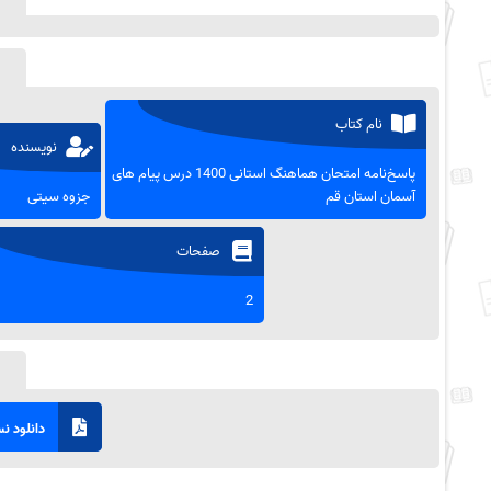
نام کتاب
نویسنده
پاسخ‌نامه امتحان هماهنگ استانی 1400 درس پیام ‌های
آسمان استان قم
جزوه سیتی
صفحات
2
دانلود نسخ