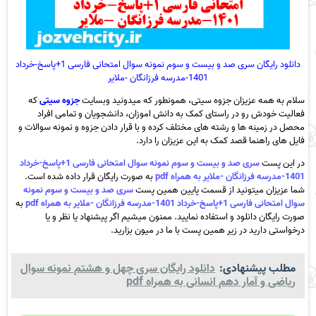
دانلود رایگان سری صد و بیست و سوم نمونه سوال امتحانی فارسی 1+پاسخ-خرداد
1401-مدرسه فرزانگان -ملایر
سلام به همه عزیزان جزوه سیتی، همونطور که میدونید وبسایت
جزوه سیتی
که
فعالیت خودش رو در راستای کمک به دانش اموزان، دانشجویان و تمامی افراد
محصل در زمینه ها و رشته های مختلف کرده و با قرار دادن جزوه و نمونه سوالات و
فایل های راهنما قصد کمک به این عزیزان را دارد.
در این پست
سری صد و بیست و سوم نمونه سوال امتحانی فارسی 1+پاسخ-خرداد
1401-مدرسه فرزانگان -ملایر به همراه pdf
به صورت رایگان قرار داده شده است.
شما عزیزان میتونید از قسمت پایین همین پست
سری صد و بیست و سوم نمونه
سوال امتحانی فارسی 1+پاسخ-خرداد 1401-مدرسه فرزانگان -ملایر به همراه pdf
به
صورت رایگان دانلود و استفاده نمایید. ممنون میشیم اگر پیشنهاد یا نظر و یا
درخواستی دارید در زیر همین پست با ما در میون بزارید.
مطلب پیشنهادی:
دانلود رایگان سری چهل و هشتم نمونه سوال
ریاضی و آمار دهم انسانی به همراه pdf