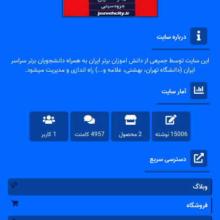
درباره سایت
این سایت توسط جمیعی از دانش اموزان برتر ایران به همراه دانشجویان برتر سراسر
ایران (دانشگاه تهران، بهشتی، علامه و...) راه اندازی و مدیریت میشود.
آمار سایت
15006 نوشته
2 محصول
4957 کامنت
1 کاربر
دسترسی سریع
وبلاگ
فروشگاه