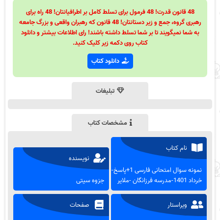
48 قانون قدرت! 48 فرمول برای تسلط کامل بر اطرافیانتان! 48 راه برای
رهبری گروه، جمع و زیر دستانتان! 48 قانون که رهبران واقعی و بزرگ جامعه
به شما نمیگویند تا بر شما تسلط داشته باشند! رای اطلاعات بیشتر و دانلود
کتاب روی دکمه زیر کلیک کنید.
دانلود کتاب
تبلیغات
مشخصات کتاب
نام کتاب
نویسنده
نمونه سوال امتحانی فارسی 1+پاسخ-
خرداد 1401-مدرسه فرزانگان -ملایر
جزوه سیتی
ویراستار
صفحات