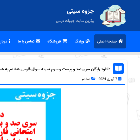
جزوه سیتی
برترین سایت جزوات درسی
صفحه اصلی
وبلاگ
فروشگاه
تماس با ما
درباره
دانلود رایگان سری صد و بیست و سوم نمونه سوال فارسی هشتم به همراه 
7 آوریل 2024
هشتم