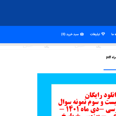
 ما
تبلیغات
سبد خرید (0)
pdf