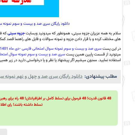
دانلود رایگان سری صد و بیست و سوم نمونه سوال امتحانی فارسی -دی
سلام به همه عزیزان جزوه سیتی، همونطور که میدونید وبسایت
جزوه سیتی
که فع
های مختلف کرده و با قرار دادن جزوه و نمونه سوالات و فایل های راهنما قصد کمک ب
در این پست
سری صد و بیست و سوم نمونه سوال امتحانی فارسی -دی ماه 1401 – مدرسه ساعی – بهنمیر + پاسخ به همراه pdf
میتونید از قسمت پایین همین پست
سری صد و بیست و سوم نمونه سوال امتحانی فارسی -دی ماه 1401 – مدرسه ساع
استفاده نمایید. ممنون میشیم اگر پیشنهاد یا نظر و یا درخواستی دارید در زیر همین
مطلب پیشنهادی:
دانلود رایگان سری صد و چهل و نهم نمونه سوا
تسلط داشته باشند! رای اطلاع