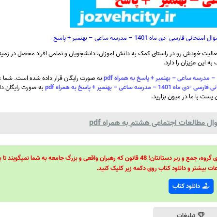
 ماه 1401 – مدرسه ساعی – بهنمیر + پاسخ
الیت خودش رو در راستای کمک به دانش اموزان، دانشجویان و تمامی افراد محصل در زمینه
ه این عزیزان را دارد.
به صورت رایگان قرار داده شده است. شما ع
ی – بهنمیر + پاسخ به همراه pdf
به صورت رایگان دان
 پست با ما در میون بزارید.
ل مطالعات اجتماعی هشتم به همراه pdf
48 قانون قدرت! 48 فرمول برای تسلط کامل بر اطرافیانتان! 48 راه برای رهبری گروه، جمع و زیر دستانتان! 48 قانون که رهبران واقعی و بزرگ جامعه به شما نمیگ
ات بیشتر و دانلود کتاب روی دکمه زیر کلیک کنید.
دانلود کتاب
تبلیغات