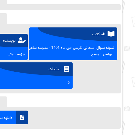
نام کتاب
نویسنده
نمونه سوال امتحانی فارسی -دی ماه 1401 - مدرسه ساعی
- بهنمیر + پاسخ
جزوه سیتی
صفحات
6
دانلود نسخ