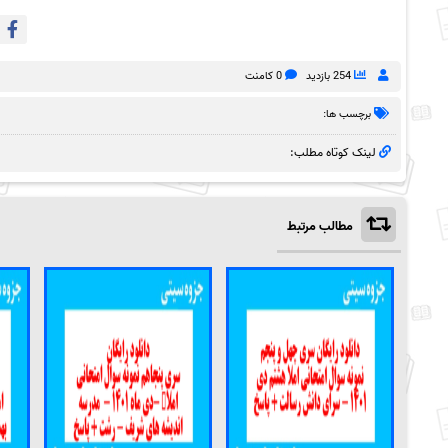
254 بازدید
0 کامنت
برچسب ها:
لینک کوتاه مطلب:
مطالب مرتبط