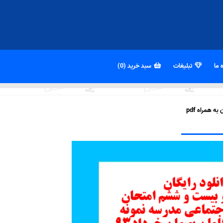
 ما
تبلیغات
سبد خرید (0)
همراه pdf