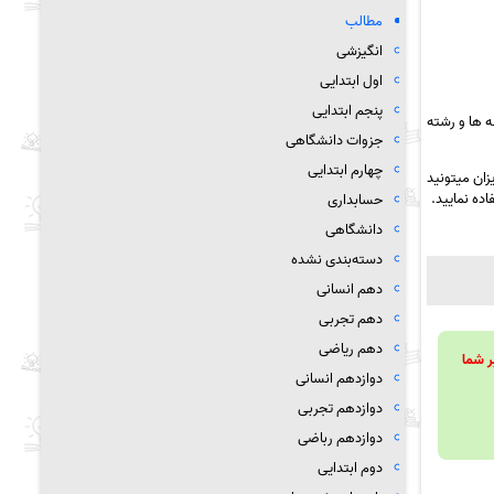
مطالب
انگیزشی
اول ابتدایی
پنجم ابتدایی
 ها و رشته
جزوات دانشگاهی
چهارم ابتدایی
زان میتونید
اده نمایید.
حسابداری
دانشگاهی
دسته‌بندی نشده
دهم انسانی
دهم تجربی
دهم ریاضی
ویند تا بر شما
دوازدهم انسانی
دوازدهم تجربی
دوازدهم رباضی
دوم ابتدایی