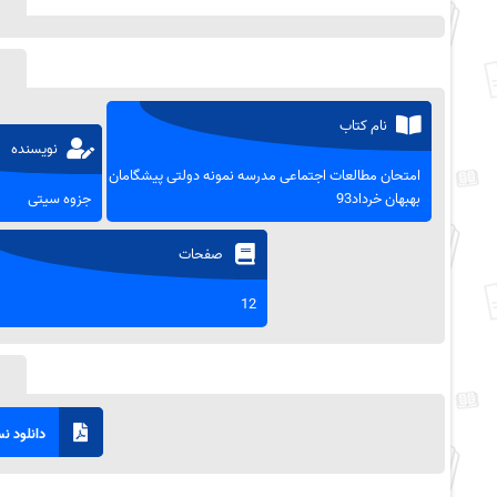
نام کتاب
نویسنده
امتحان مطالعات اجتماعی مدرسه نمونه دولتی پیشگامان
بهبهان خرداد93
جزوه سیتی
صفحات
12
دانلود نسخ