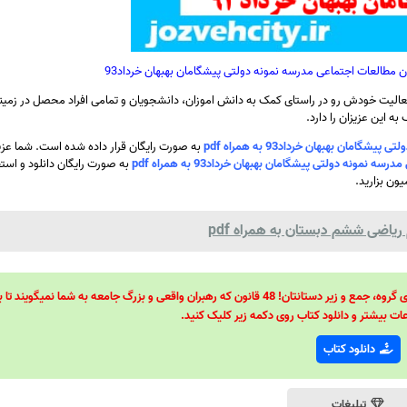
مطالعات اجتماعی مدرسه نمونه دولتی پیشگامان بهبهان خرداد93
الیت خودش رو در راستای کمک به دانش اموزان، دانشجویان و تمامی افراد محصل در زمینه
ه این عزیزان را دارد.
 بهبهان خرداد93 به همراه pdf
به صورت رایگان قرار داده شده است. شما عزی
ه دولتی پیشگامان بهبهان خرداد93 به همراه pdf
به صورت رایگان دانلود و استف
ون بزارید.
ریاضی ششم دبستان به همراه pdf
48 قانون قدرت! 48 فرمول برای تسلط کامل بر اطرافیانتان! 48 راه برای رهبری گروه، جمع و زیر دستانتان! 48 قانون که رهبران واقعی و بزرگ جامعه به شما نمیگ
ات بیشتر و دانلود کتاب روی دکمه زیر کلیک کنید.
دانلود کتاب
تبلیغات