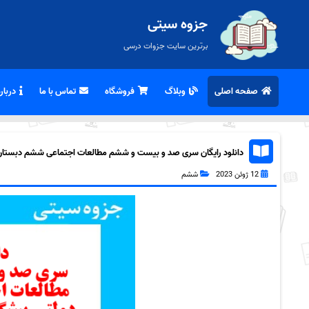
جزوه سیتی
برترین سایت جزوات درسی
صفحه اصلی
وبلاگ
فروشگاه
تماس با ما
درباره
دانلود رایگان سری صد و بیست و ششم مطالعات اجتماعی ششم دبستان به 
12 ژوئن 2023
ششم