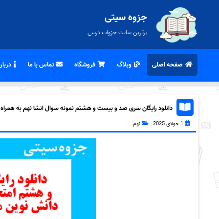
جزوه سیتی
برترین سایت جزوات درسی
صفحه اصلی
وبلاگ
فروشگاه
تماس با ما
درباره
دانلود رایگان سری صد و بیست و هشتم نمونه سوال انشا نهم به همراه pdf
1 جولای 2025
نهم