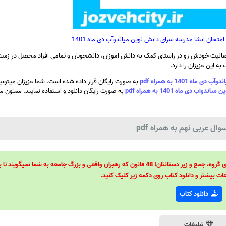
تحان انشا مدرسه سرای دانش نوین میاندوآب دی ماه 1401
الیت خودش رو در راستای کمک به دانش اموزان، دانشجویان و تمامی افراد محصل در زمینه
ه این عزیزان را دارد.
14 به همراه pdf
به صورت رایگان قرار داده شده است. شما عزیزان میتون
ماه 1401 به همراه pdf
به صورت رایگان دانلود و استفاده نمایید. ممنون م
ل عربی نهم به همراه pdf
48 قانون قدرت! 48 فرمول برای تسلط کامل بر اطرافیانتان! 48 راه برای رهبری گروه، جمع و زیر دستانتان! 48 قانون که رهبران واقعی و بزرگ جامعه به شما نمیگ
ات بیشتر و دانلود کتاب روی دکمه زیر کلیک کنید.
دانلود کتاب
تبلیغات