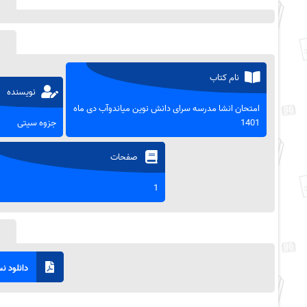
نام کتاب
نویسنده
امتحان انشا مدرسه سرای دانش نوین میاندوآب دی ماه
1401
جزوه سیتی
صفحات
1
دانلود نسخ