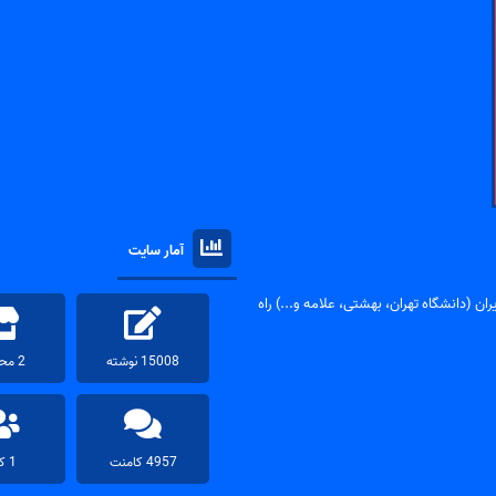
آمار سایت
ان (دانشگاه تهران، بهشتی، علامه و...) راه
15008 نوشته
2 محصول
4957 کامنت
1 کاربر