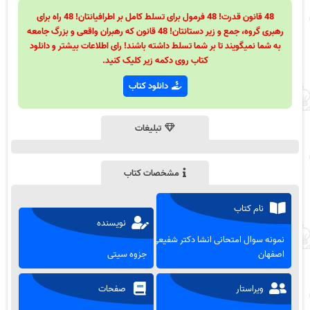
48 قانون قدرت! 48 فرمول برای تسلط کامل بر اطرافیانتان! 48 راه برای
رهبری گروه، جمع و زیر دستانتان! 48 قانون که رهبران واقعی و بزرگ جامعه
به شما نمیگویند تا بر شما تسلط داشته باشند! رای اطلاعات بیشتر و دانلود
کتاب روی دکمه زیر کلیک کنید.
دانلود کتاب
تبلیغات
مشخصات کتاب
نام کتاب
نویسنده
نمونه سوال امتحانی انشا دکتر شفیعی
اصفهان
جزوه سیتی
ویراستار
صفحات