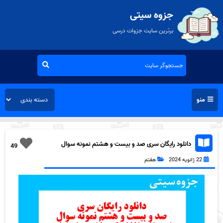
جزوه سیتی
برترین سایت جزوات درسی
منو
دانلود رایگان سری صد و بیست و هشتم نمونه سوال
49
انشاء هفتم به همراه pdf
22 ژانویه 2024
هفتم