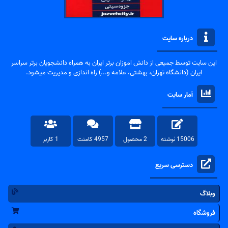
درباره سایت
این سایت توسط جمیعی از دانش اموزان برتر ایران به همراه دانشجویان برتر سراسر
ایران (دانشگاه تهران، بهشتی، علامه و...) راه اندازی و مدیریت میشود.
آمار سایت
15006 نوشته
2 محصول
4957 کامنت
1 کاربر
دسترسی سریع
وبلاگ
فروشگاه