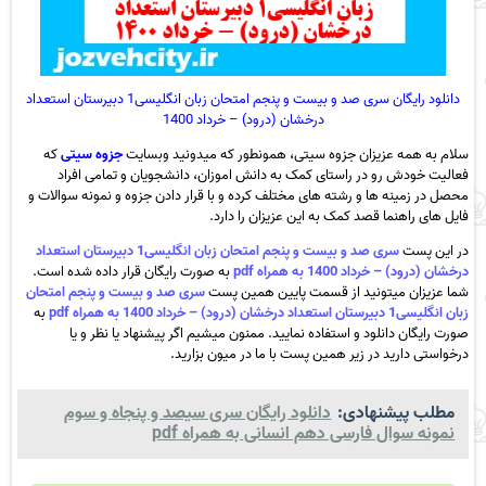
دانلود رایگان سری صد و بیست و پنجم امتحان زبان انگلیسی1 دبیرستان استعداد
درخشان (درود) – خرداد 1400
سلام به همه عزیزان جزوه سیتی، همونطور که میدونید وبسایت
جزوه سیتی
که
فعالیت خودش رو در راستای کمک به دانش اموزان، دانشجویان و تمامی افراد
محصل در زمینه ها و رشته های مختلف کرده و با قرار دادن جزوه و نمونه سوالات و
فایل های راهنما قصد کمک به این عزیزان را دارد.
در این پست
سری صد و بیست و پنجم امتحان زبان انگلیسی1 دبیرستان استعداد
درخشان (درود) – خرداد 1400 به همراه pdf
به صورت رایگان قرار داده شده است.
شما عزیزان میتونید از قسمت پایین همین پست
سری صد و بیست و پنجم امتحان
زبان انگلیسی1 دبیرستان استعداد درخشان (درود) – خرداد 1400 به همراه pdf
به
صورت رایگان دانلود و استفاده نمایید. ممنون میشیم اگر پیشنهاد یا نظر و یا
درخواستی دارید در زیر همین پست با ما در میون بزارید.
مطلب پیشنهادی:
دانلود رایگان سری سیصد و پنجاه و سوم
نمونه سوال فارسی دهم انسانی به همراه pdf