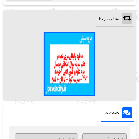
مطالب مرتبط
کامنت ها