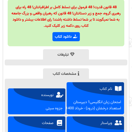
48 قانون قدرت! 48 فرمول برای تسلط کامل بر اطرافیانتان! 48 راه برای
رهبری گروه، جمع و زیر دستانتان! 48 قانون که رهبران واقعی و بزرگ جامعه
به شما نمیگویند تا بر شما تسلط داشته باشند! رای اطلاعات بیشتر و دانلود
کتاب روی دکمه زیر کلیک کنید.
دانلود کتاب
تبلیغات
مشخصات کتاب
نام کتاب
نویسنده
امتحان زبان انگلیسی1 دبیرستان
استعداد درخشان (درود) - خرداد 1400
جزوه سیتی
ویراستار
صفحات