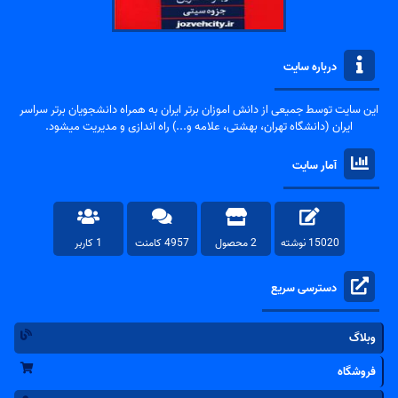
درباره سایت
این سایت توسط جمیعی از دانش اموزان برتر ایران به همراه دانشجویان برتر سراسر
ایران (دانشگاه تهران، بهشتی، علامه و...) راه اندازی و مدیریت میشود.
آمار سایت
15020 نوشته
2 محصول
4957 کامنت
1 کاربر
دسترسی سریع
وبلاگ
فروشگاه