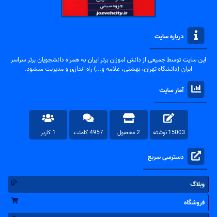
درباره سایت
این سایت توسط جمیعی از دانش اموزان برتر ایران به همراه دانشجویان برتر سراسر
ایران (دانشگاه تهران، بهشتی، علامه و...) راه اندازی و مدیریت میشود.
آمار سایت
15003 نوشته
2 محصول
4957 کامنت
1 کاربر
دسترسی سریع
وبلاگ
فروشگاه