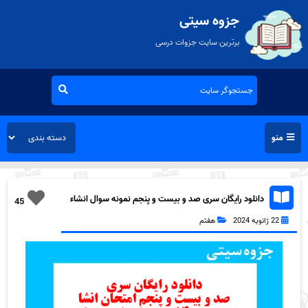
جزوه سیتی
برترین سایت جزوات درسی
منو
دانلود رایگان سری صد و بیست و پنجم نمونه سوال انشاء
45
هفتم به همراه pdf
22 ژانویه 2024
هفتم