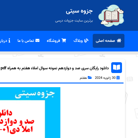
جزوه سیتی
برترین سایت جزوات درسی
صفحه اصلی
وبلاگ
فروشگاه
تماس با ما
درباره
دانلود رایگان سری صد و دوازدهم نمونه سوال املاء هفتم به همراه pdf
30 ژانویه 2024
هفتم