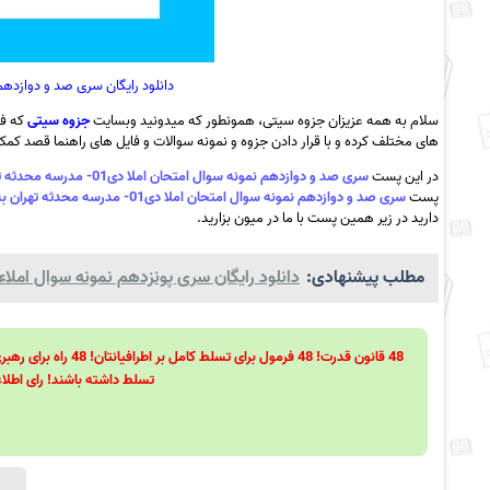
دانلود رایگان سری صد و دوازدهم نمونه سوال
سلام به همه عزیزان جزوه سیتی، همونطور که میدونید وبسایت
جزوه سیتی
که فع
های مختلف کرده و با قرار دادن جزوه و نمونه سوالات و فایل های راهنما قصد کمک ب
در این پست
سری صد و دوازدهم نمونه سوال امتحان املا دی01- مدرسه محدثه تهران به همراه pdf
پست
سری صد و دوازدهم نمونه سوال امتحان املا دی01- مدرسه محدثه تهران به همراه pdf
دارید در زیر همین پست با ما در میون بزارید.
مطلب پیشنهادی:
دانلود رایگان سری پونزدهم نمونه سوال املاء ه
تسلط داشته باشند! رای اطلاع