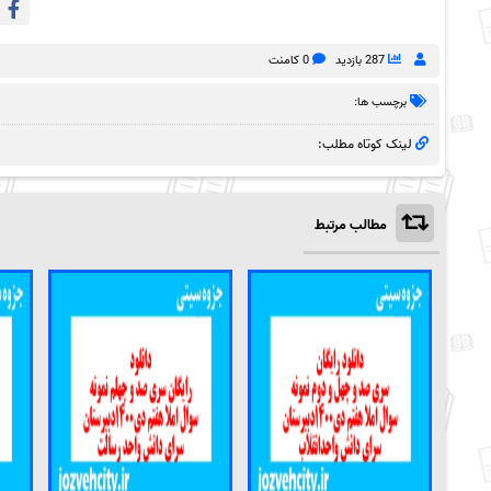
287 بازدید
0 کامنت
برچسب ها:
لینک کوتاه مطلب:
مطالب مرتبط