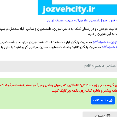
 امتحان املا دی01- مدرسه محدثه تهران
الیت خودش رو در راستای کمک به دانش اموزان، دانشجویان و تمامی افراد محصل در زمینه
ه این عزیزان را دارد.
به صورت رایگان قرار داده شده است. شما عزیزان میتونید از قسمت پای
به صورت رایگان دانلود و استفاده نمایید. ممنون میشیم اگر پیشنهاد یا نظر و یا
فتم به همراه pdf
48 قانون قدرت! 48 فرمول برای تسلط کامل بر اطرافیانتان! 48 راه برای رهبری گروه، جمع و زیر دستانتان! 48 قانون که رهبران واقعی و بزرگ جامعه به شما نمیگ
ات بیشتر و دانلود کتاب روی دکمه زیر کلیک کنید.
دانلود کتاب
تبلیغات