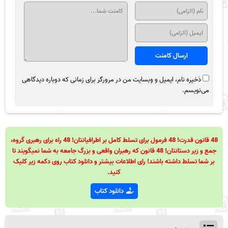
ذخیره نام، ایمیل و وبسایت من در مرورگر برای زمانی که دوباره دیدگاهی
می‌نویسم.
48 قانون قدرت! 48 فرمول برای تسلط کامل بر اطرافیانتان! 48 راه برای رهبری گروه،
جمع و زیر دستانتان! 48 قانون که رهبران واقعی و بزرگ جامعه به شما نمیگویند تا
بر شما تسلط داشته باشند! رای اطلاعات بیشتر و دانلود کتاب روی دکمه زیر کلیک
کنید.
دانلود کتاب