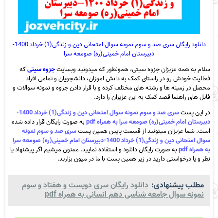
دانلود رایگان سری صد و سوم نمونه سوال امتحانی دین و زندگی(1) خرداد 1400-
دبیرستان امام خمینی(ره) صومعه سرا
سلام به همه عزیزان جزوه سیتی، همونطور که میدونید وبسایت
جزوه سیتی
که
فعالیت خودش رو در راستای کمک به دانش اموزان، دانشجویان و تمامی افراد
محصل در زمینه ها و رشته های مختلف کرده و با قرار دادن جزوه و نمونه سوالات و
فایل های راهنما قصد کمک به این عزیزان را دارد.
در این پست
سری صد و سوم نمونه سوال امتحانی دین و زندگی(1) خرداد 1400-
دبیرستان امام خمینی(ره) صومعه سرا به همراه pdf
به صورت رایگان قرار داده شده
است. شما عزیزان میتونید از قسمت پایین همین پست
سری صد و سوم نمونه
سوال امتحانی دین و زندگی(1) خرداد 1400-دبیرستان امام خمینی(ره) صومعه سرا
به همراه pdf
به صورت رایگان دانلود و استفاده نمایید. ممنون میشیم اگر پیشنهاد یا
نظر و یا درخواستی دارید در زیر همین پست با ما در میون بزارید.
مطلب پیشنهادی:
دانلود رایگان سری دویست و هفتاد و سوم
نمونه سوال جامعه شناسی دهم انسانی به همراه pdf