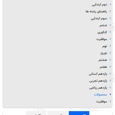
دوم ابتدایی
راهنمای رشته ها
سوم ابتدایی
ششم
کنکوری
موفقیت
نهم
نوروز
هشتم
هفتم
یازدهم انسانی
یازدهم تجربی
یازدهم ریاضی
محصولات
موفقیت