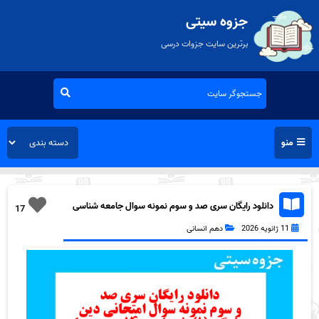
جزوه سیتی
برترین سایت جزوات درسی
منو
دانلود رایگان سری صد و سوم نمونه سوال جامعه شناسی
17
دهم انسانی به همراه pdf
11 ژانویه 2026
دهم انسانی