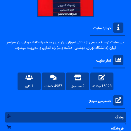
درباره سایت
این سایت توسط جمیعی از دانش اموزان برتر ایران به همراه دانشجویان برتر سراسر
ایران (دانشگاه تهران، بهشتی، علامه و...) راه اندازی و مدیریت میشود.
آمار سایت
15028 نوشته
2 محصول
4957 کامنت
1 کاربر
دسترسی سریع
وبلاگ
فروشگاه