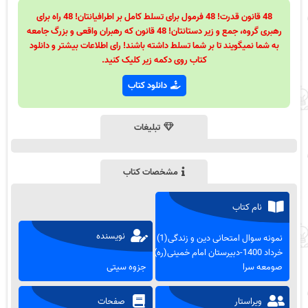
48 قانون قدرت! 48 فرمول برای تسلط کامل بر اطرافیانتان! 48 راه برای
رهبری گروه، جمع و زیر دستانتان! 48 قانون که رهبران واقعی و بزرگ جامعه
به شما نمیگویند تا بر شما تسلط داشته باشند! رای اطلاعات بیشتر و دانلود
کتاب روی دکمه زیر کلیک کنید.
دانلود کتاب
تبلیغات
مشخصات کتاب
نام کتاب
نویسنده
نمونه سوال امتحانی دین و زندگی(1)
خرداد 1400-دبیرستان امام خمینی(ره)
صومعه سرا
جزوه سیتی
ویراستار
صفحات