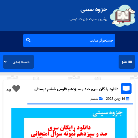
جزوه سیتی
برترین سایت جزوات درسی
منو
دانلود رایگان سری صد و سیزدهم فارسی ششم دبستان
48
به همراه pdf
16 ژوئن 2023
ششم