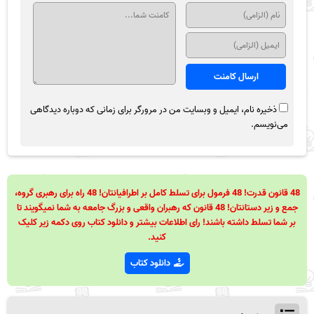
ذخیره نام، ایمیل و وبسایت من در مرورگر برای زمانی که دوباره دیدگاهی
می‌نویسم.
48 قانون قدرت! 48 فرمول برای تسلط کامل بر اطرافیانتان! 48 راه برای رهبری گروه،
جمع و زیر دستانتان! 48 قانون که رهبران واقعی و بزرگ جامعه به شما نمیگویند تا
بر شما تسلط داشته باشند! رای اطلاعات بیشتر و دانلود کتاب روی دکمه زیر کلیک
کنید.
دانلود کتاب