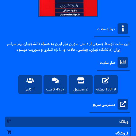
درباره سایت
این سایت توسط جمیعی از دانش اموزان برتر ایران به همراه دانشجویان برتر سراسر
ایران (دانشگاه تهران، بهشتی، علامه و...) راه اندازی و مدیریت میشود.
آمار سایت
15019 نوشته
2 محصول
4957 کامنت
1 کاربر
دسترسی سریع
وبلاگ
فروشگاه