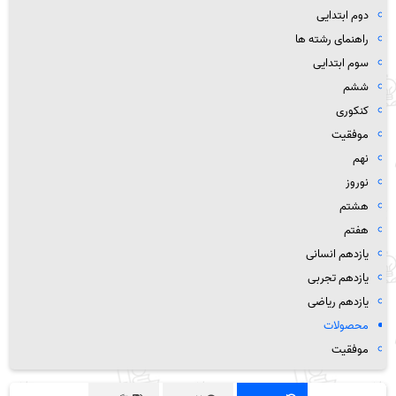
دوم ابتدایی
راهنمای رشته ها
سوم ابتدایی
ششم
کنکوری
موفقیت
نهم
نوروز
هشتم
هفتم
یازدهم انسانی
یازدهم تجربی
یازدهم ریاضی
محصولات
موفقیت