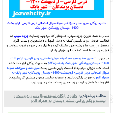
دانلود رایگان سری صد و سیزدهم نمونه سوال امتحانی درس فارسی- اردیبهشت
1400- دبستان پویندگان- شهر بابک
سلام به همه عزیزان جزوه سیتی، همونطور که میدونید وبسایت
جزوه سیتی
که
فعالیت خودش رو در راستای کمک به دانش اموزان، دانشجویان و تمامی افراد
محصل در زمینه ها و رشته های مختلف کرده و با قرار دادن جزوه و نمونه سوالات و
فایل های راهنما قصد کمک به این عزیزان را دارد.
در این پست
سری صد و سیزدهم نمونه سوال امتحانی درس فارسی- اردیبهشت
1400- دبستان پویندگان- شهر بابک به همراه pdf
به صورت رایگان قرار داده شده
است. شما عزیزان میتونید از قسمت پایین همین پست
سری صد و سیزدهم نمونه
سوال امتحانی درس فارسی- اردیبهشت 1400- دبستان پویندگان- شهر بابک به
همراه pdf
به صورت رایگان دانلود و استفاده نمایید. ممنون میشیم اگر پیشنهاد یا
نظر و یا درخواستی دارید در زیر همین پست با ما در میون بزارید.
مطلب پیشنهادی:
دانلود رایگان نمونه سوال سری دویست و
بیست و یکم ریاضی ششم دبستان به همراه pdf