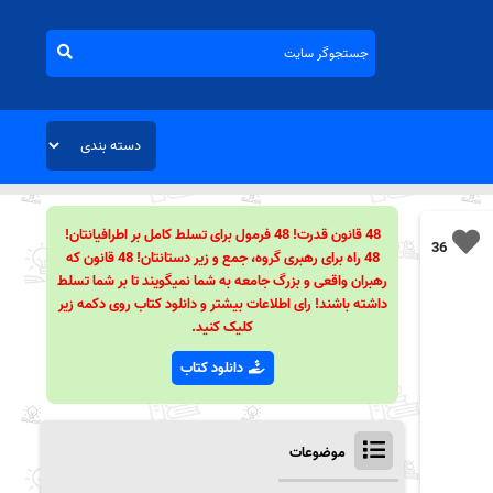
48 قانون قدرت! 48 فرمول برای تسلط کامل بر اطرافیانتان!
36
48 راه برای رهبری گروه، جمع و زیر دستانتان! 48 قانون که
رهبران واقعی و بزرگ جامعه به شما نمیگویند تا بر شما تسلط
داشته باشند! رای اطلاعات بیشتر و دانلود کتاب روی دکمه زیر
کلیک کنید.
دانلود کتاب
موضوعات