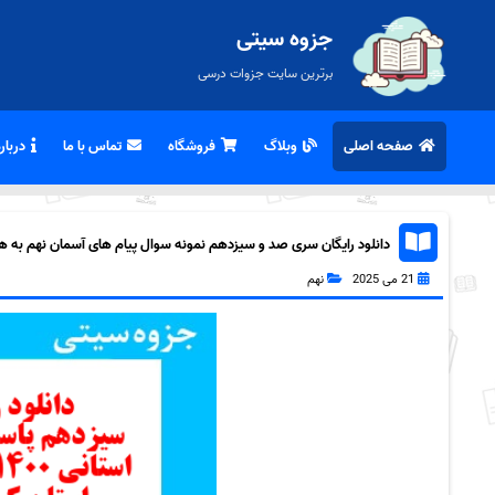
جزوه سیتی
برترین سایت جزوات درسی
صفحه اصلی
وبلاگ
فروشگاه
تماس با ما
درباره
دانلود رایگان سری صد و سیزدهم نمونه سوال پیام های آسمان نهم به همراه
21 می 2025
نهم