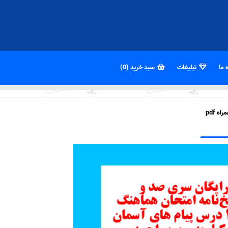
 ما
تبلیغات
سبد خرید (0)
 pdf