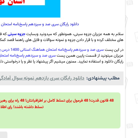
دانلود رایگان سری صد و سیزدهم پاسخ‌نامه امتحان هماهنگ استانی 1400 درس پیام ‌های آسمان
سلام به همه عزیزان جزوه سیتی، همونطور که میدونید وبسایت
جزوه سیتی
که فع
های مختلف کرده و با قرار دادن جزوه و نمونه سوالات و فایل های راهنما قصد کمک ب
در این پست
سری صد و سیزدهم پاسخ‌نامه امتحان هماهنگ استانی 1400 درس پیام ‌های آسمان استان کهکیلویه و بویر احمد به همراه pdf
عزیزان میتونید از قسمت پایین همین پست
سری صد و سیزدهم پاسخ‌نامه امتحان هماهنگ استانی 1400 درس پیام ‌های آسمان اس
رایگان دانلود و استفاده نمایید. ممنون میشیم اگر پیشنهاد یا نظر و یا درخواستی دا
مطلب پیشنهادی:
دانلود رایگان سری یازدهم نمونه سوال آمادگی د
تسلط داشته باشند! رای اطلاع