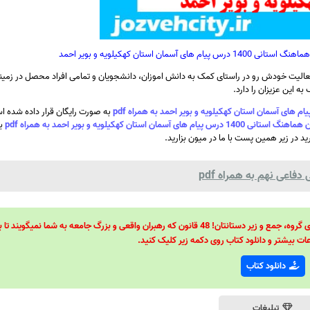
 استان کهکیلویه و بویر احمد
الیت خودش رو در راستای کمک به دانش اموزان، دانشجویان و تمامی افراد محصل در زمینه
ه این عزیزان را دارد.
به صورت رایگان قرار داده شده 
تان کهکیلویه و بویر احمد به همراه pdf
ب
رید در زیر همین پست با ما در میون بزارید.
فاعی نهم به همراه pdf
48 قانون قدرت! 48 فرمول برای تسلط کامل بر اطرافیانتان! 48 راه برای رهبری گروه، جمع و زیر دستانتان! 48 قانون که رهبران واقعی و بزرگ جامعه به شما نمیگ
ات بیشتر و دانلود کتاب روی دکمه زیر کلیک کنید.
دانلود کتاب
تبلیغات