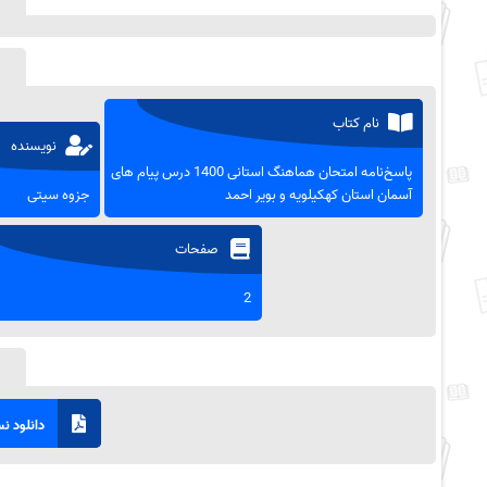
نام کتاب
نویسنده
پاسخ‌نامه امتحان هماهنگ استانی 1400 درس پیام ‌های
آسمان استان کهکیلویه و بویر احمد
جزوه سیتی
صفحات
2
دانلود نسخ