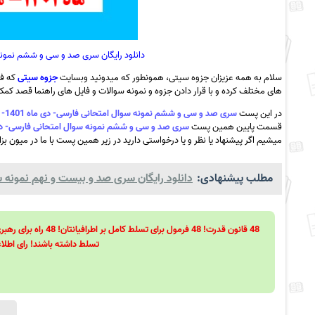
دانلود رایگان سری صد و سی و ششم نمونه سوال امتحانی ف
سلام به همه عزیزان جزوه سیتی، همونطور که میدونید وبسایت
جزوه سیتی
که فع
های مختلف کرده و با قرار دادن جزوه و نمونه سوالات و فایل های راهنما قصد کمک ب
در این پست
سری صد و سی و ششم نمونه سوال امتحانی فارسی- دی ماه 1401- مدرسه بوستان – خرامه به همراه pdf
قسمت پایین همین پست
سری صد و سی و ششم نمونه سوال امتحانی فارسی- دی ماه 1401- مدرسه بوستان – خرامه به 
میشیم اگر پیشنهاد یا نظر و یا درخواستی دارید در زیر همین پست با ما در میون بزا
مطلب پیشنهادی:
دانلود رایگان سری صد و بیست و نهم نمونه سو
تسلط داشته باشند! رای اطلاع