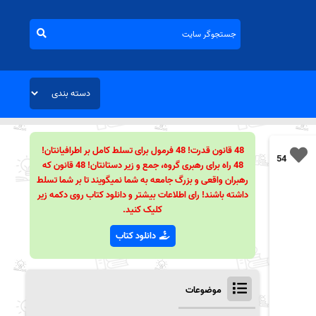
48 قانون قدرت! 48 فرمول برای تسلط کامل بر اطرافیانتان!
54
48 راه برای رهبری گروه، جمع و زیر دستانتان! 48 قانون که
رهبران واقعی و بزرگ جامعه به شما نمیگویند تا بر شما تسلط
داشته باشند! رای اطلاعات بیشتر و دانلود کتاب روی دکمه زیر
کلیک کنید.
دانلود کتاب
موضوعات