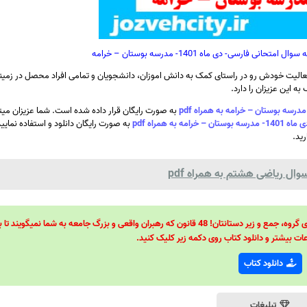
ارسی- دی ماه 1401- مدرسه بوستان – خرامه
الیت خودش رو در راستای کمک به دانش اموزان، دانشجویان و تمامی افراد محصل در زمینه
ه این عزیزان را دارد.
به صورت رایگان قرار داده شده است. شما عزیزان میتو
همراه pdf
به صورت رایگان دانلود و استفاده نمایی
رید.
ال ریاضی هشتم به همراه pdf
48 قانون قدرت! 48 فرمول برای تسلط کامل بر اطرافیانتان! 48 راه برای رهبری گروه، جمع و زیر دستانتان! 48 قانون که رهبران واقعی و بزرگ جامعه به شما نمیگ
ات بیشتر و دانلود کتاب روی دکمه زیر کلیک کنید.
دانلود کتاب
تبلیغات