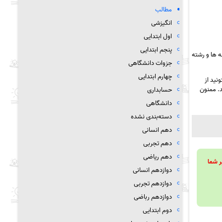
مطالب
انگیزشی
اول ابتدایی
پنجم ابتدایی
 ها و رشته
جزوات دانشگاهی
چهارم ابتدایی
نید از
د. ممنون
حسابداری
دانشگاهی
دسته‌بندی نشده
دهم انسانی
دهم تجربی
دهم ریاضی
ویند تا بر شما
دوازدهم انسانی
دوازدهم تجربی
دوازدهم رباضی
دوم ابتدایی