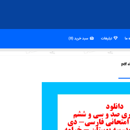
 ما
تبلیغات
سبد خرید (0)
p