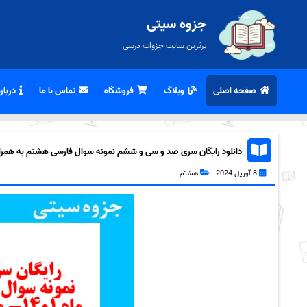
جزوه سیتی
برترین سایت جزوات درسی
صفحه اصلی
وبلاگ
فروشگاه
تماس با ما
درباره
دانلود رایگان سری صد و سی و ششم نمونه سوال فارسی هشتم به همراه df
8 آوریل 2024
هشتم