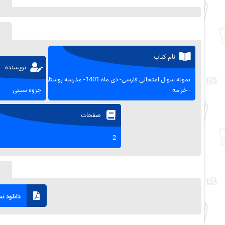
نام کتاب
نویسنده
نمونه سوال امتحانی فارسی- دی ماه 1401- مدرسه بوستان
- خرامه
جزوه سیتی
صفحات
2
دانلود نسخ