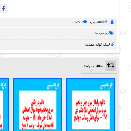
408 بازدید
0 کامنت
برچسب ها:
لینک کوتاه مطلب:
مطالب مرتبط