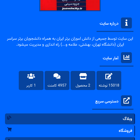
درباره سایت
این سایت توسط جمیعی از دانش اموزان برتر ایران به همراه دانشجویان برتر سراسر
ایران (دانشگاه تهران، بهشتی، علامه و...) راه اندازی و مدیریت میشود.
آمار سایت
15018 نوشته
2 محصول
4957 کامنت
1 کاربر
دسترسی سریع
وبلاگ
فروشگاه