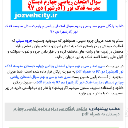
دانلود رایگان سری صد و سی و نهم سوال امتحان ریاضی چهارم دبستان مدرسه فدک
نور (آذرشهر) دی 97
سلام به همه عزیزان جزوه سیتی، همونطور که میدونید وبسایت
جزوه سیتی
که
فعالیت خودش رو در راستای کمک به دانش اموزان، دانشجویان و تمامی افراد
محصل در زمینه ها و رشته های مختلف کرده و با قرار دادن جزوه و نمونه سوالات و
فایل های راهنما قصد کمک به این عزیزان را دارد.
در این پست
سری صد و سی و نهم سوال امتحان ریاضی چهارم دبستان مدرسه فدک
نور (آذرشهر) دی 97 به همراه pdf
به صورت رایگان قرار داده شده است. شما عزیزان
میتونید از قسمت پایین همین پست
سری صد و سی و نهم سوال امتحان ریاضی
چهارم دبستان مدرسه فدک نور (آذرشهر) دی 97 به همراه pdf
به صورت رایگان
دانلود و استفاده نمایید. ممنون میشیم اگر پیشنهاد یا نظر و یا درخواستی دارید در زیر
همین پست با ما در میون بزارید.
مطلب پیشنهادی:
دانلود رایگان سری نود و نهم فارسی چهارم
دبستان به همراه pdf