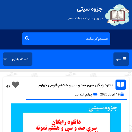
جزوه سیتی
برترین سایت جزوات درسی
منو
دانلود رایگان سری صد و سی و هشتم فارسی چهارم
47
دبستان به همراه pdf
19 آوریل 2023
چهارم ابتدایی