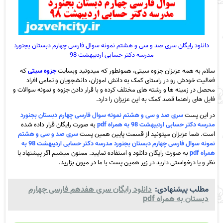
دانلود رایگان سری صد و سی و هشتم نمونه سوال فارسی چهارم دبستان بجنورد
مدرسه دکتر حسابی اردیبهشت 98
سلام به همه عزیزان جزوه سیتی، همونطور که میدونید وبسایت
جزوه سیتی
که
فعالیت خودش رو در راستای کمک به دانش اموزان، دانشجویان و تمامی افراد
محصل در زمینه ها و رشته های مختلف کرده و با قرار دادن جزوه و نمونه سوالات و
فایل های راهنما قصد کمک به این عزیزان را دارد.
در این پست
سری صد و سی و هشتم نمونه سوال فارسی چهارم دبستان بجنورد
مدرسه دکتر حسابی اردیبهشت 98 به همراه pdf
به صورت رایگان قرار داده شده
است. شما عزیزان میتونید از قسمت پایین همین پست
سری صد و سی و هشتم
نمونه سوال فارسی چهارم دبستان بجنورد مدرسه دکتر حسابی اردیبهشت 98 به
همراه pdf
به صورت رایگان دانلود و استفاده نمایید. ممنون میشیم اگر پیشنهاد یا
نظر و یا درخواستی دارید در زیر همین پست با ما در میون بزارید.
مطلب پیشنهادی:
دانلود رایگان سری هفدهم فارسی چهارم
دبستان به همراه pdf