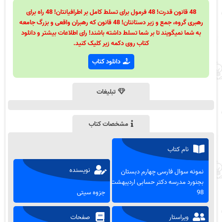
48 قانون قدرت! 48 فرمول برای تسلط کامل بر اطرافیانتان! 48 راه برای
رهبری گروه، جمع و زیر دستانتان! 48 قانون که رهبران واقعی و بزرگ جامعه
به شما نمیگویند تا بر شما تسلط داشته باشند! رای اطلاعات بیشتر و دانلود
کتاب روی دکمه زیر کلیک کنید.
دانلود کتاب
تبلیغات
مشخصات کتاب
نام کتاب
نویسنده
نمونه سوال فارسی چهارم دبستان
بجنورد مدرسه دکتر حسابی اردیبهشت
98
جزوه سیتی
ویراستار
صفحات