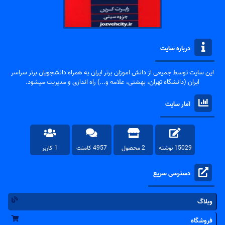
درباره سایت
این سایت توسط جمیعی از دانش اموزان برتر ایران به همراه دانشجویان برتر سراسر
ایران (دانشگاه تهران، بهشتی، علامه و...) راه اندازی و مدیریت میشود.
آمار سایت
15029 نوشته
2 محصول
4957 کامنت
1 کاربر
دسترسی سریع
وبلاگ
فروشگاه