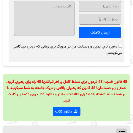
ذخیره نام، ایمیل و وبسایت من در مرورگر برای زمانی که دوباره دیدگاهی
می‌نویسم.
48 قانون قدرت! 48 فرمول برای تسلط کامل بر اطرافیانتان! 48 راه برای رهبری گروه،
جمع و زیر دستانتان! 48 قانون که رهبران واقعی و بزرگ جامعه به شما نمیگویند تا
بر شما تسلط داشته باشند! رای اطلاعات بیشتر و دانلود کتاب روی دکمه زیر کلیک
کنید.
دانلود کتاب