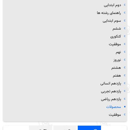
دوم ابتدایی
راهنمای رشته ها
سوم ابتدایی
ششم
کنکوری
موفقیت
نهم
نوروز
هشتم
هفتم
یازدهم انسانی
یازدهم تجربی
یازدهم ریاضی
محصولات
موفقیت