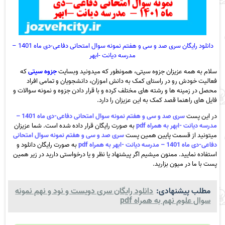
دانلود رایگان سری صد و سی و هفتم نمونه سوال امتحانی دفاعی-دی ماه 1401 –
مدرسه دیانت -ابهر
سلام به همه عزیزان جزوه سیتی، همونطور که میدونید وبسایت
جزوه سیتی
که
فعالیت خودش رو در راستای کمک به دانش اموزان، دانشجویان و تمامی افراد
محصل در زمینه ها و رشته های مختلف کرده و با قرار دادن جزوه و نمونه سوالات و
فایل های راهنما قصد کمک به این عزیزان را دارد.
در این پست
سری صد و سی و هفتم نمونه سوال امتحانی دفاعی-دی ماه 1401 –
مدرسه دیانت -ابهر به همراه pdf
به صورت رایگان قرار داده شده است. شما عزیزان
میتونید از قسمت پایین همین پست
سری صد و سی و هفتم نمونه سوال امتحانی
دفاعی-دی ماه 1401 – مدرسه دیانت -ابهر به همراه pdf
به صورت رایگان دانلود و
استفاده نمایید. ممنون میشیم اگر پیشنهاد یا نظر و یا درخواستی دارید در زیر همین
پست با ما در میون بزارید.
مطلب پیشنهادی:
دانلود رایگان سری دویست و نود و نهم نمونه
سوال علوم نهم به همراه pdf