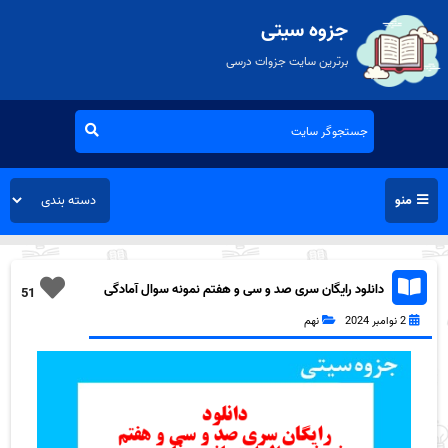
جزوه سیتی
برترین سایت جزوات درسی
منو
دانلود رایگان سری صد و سی و هفتم نمونه سوال آمادگی
51
دفاعی نهم به همراه pdf
2 نوامبر 2024
نهم