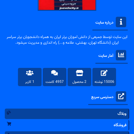
درباره سایت
این سایت توسط جمیعی از دانش اموزان برتر ایران به همراه دانشجویان برتر سراسر
ایران (دانشگاه تهران، بهشتی، علامه و...) راه اندازی و مدیریت میشود.
آمار سایت
15006 نوشته
2 محصول
4957 کامنت
1 کاربر
دسترسی سریع
وبلاگ
فروشگاه