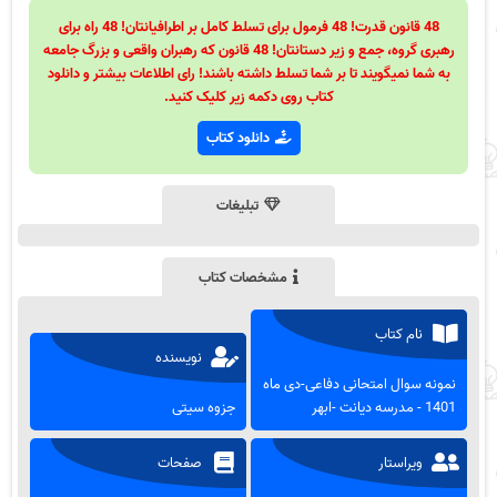
48 قانون قدرت! 48 فرمول برای تسلط کامل بر اطرافیانتان! 48 راه برای
رهبری گروه، جمع و زیر دستانتان! 48 قانون که رهبران واقعی و بزرگ جامعه
به شما نمیگویند تا بر شما تسلط داشته باشند! رای اطلاعات بیشتر و دانلود
کتاب روی دکمه زیر کلیک کنید.
دانلود کتاب
تبلیغات
مشخصات کتاب
نام کتاب
نویسنده
نمونه سوال امتحانی دفاعی-دی ماه
1401 - مدرسه دیانت -ابهر
جزوه سیتی
ویراستار
صفحات