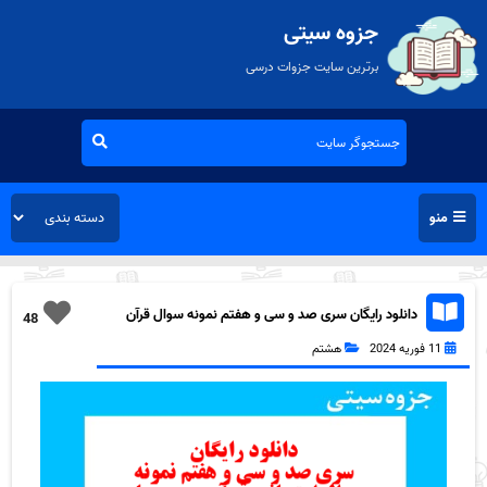
جزوه سیتی
برترین سایت جزوات درسی
منو
دانلود رایگان سری صد و سی و هفتم نمونه سوال قرآن
48
هشتم به همراه pdf
11 فوریه 2024
هشتم