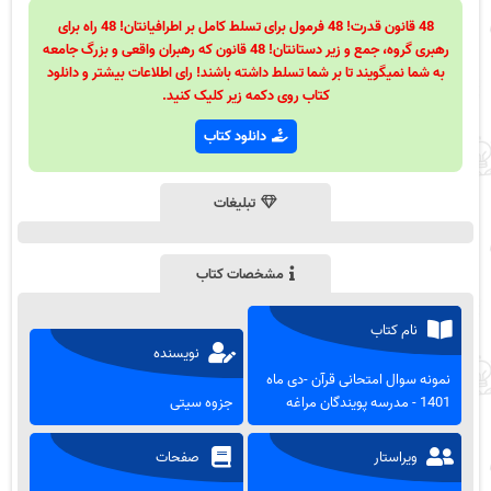
48 قانون قدرت! 48 فرمول برای تسلط کامل بر اطرافیانتان! 48 راه برای
رهبری گروه، جمع و زیر دستانتان! 48 قانون که رهبران واقعی و بزرگ جامعه
به شما نمیگویند تا بر شما تسلط داشته باشند! رای اطلاعات بیشتر و دانلود
کتاب روی دکمه زیر کلیک کنید.
دانلود کتاب
تبلیغات
مشخصات کتاب
نام کتاب
نویسنده
نمونه سوال امتحانی قرآن -دی ماه
1401 - مدرسه پویندگان مراغه
جزوه سیتی
ویراستار
صفحات