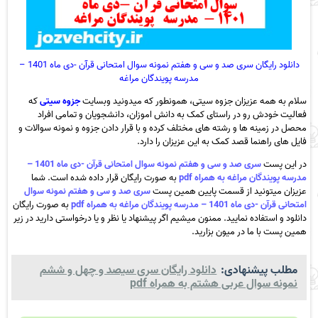
دانلود رایگان سری صد و سی و هفتم نمونه سوال امتحانی قرآن -دی ماه 1401 –
مدرسه پویندگان مراغه
سلام به همه عزیزان جزوه سیتی، همونطور که میدونید وبسایت
جزوه سیتی
که
فعالیت خودش رو در راستای کمک به دانش اموزان، دانشجویان و تمامی افراد
محصل در زمینه ها و رشته های مختلف کرده و با قرار دادن جزوه و نمونه سوالات و
فایل های راهنما قصد کمک به این عزیزان را دارد.
در این پست
سری صد و سی و هفتم نمونه سوال امتحانی قرآن -دی ماه 1401 –
مدرسه پویندگان مراغه به همراه pdf
به صورت رایگان قرار داده شده است. شما
عزیزان میتونید از قسمت پایین همین پست
سری صد و سی و هفتم نمونه سوال
امتحانی قرآن -دی ماه 1401 – مدرسه پویندگان مراغه به همراه pdf
به صورت رایگان
دانلود و استفاده نمایید. ممنون میشیم اگر پیشنهاد یا نظر و یا درخواستی دارید در زیر
همین پست با ما در میون بزارید.
مطلب پیشنهادی:
دانلود رایگان سری سیصد و چهل و ششم
نمونه سوال عربی هشتم به همراه pdf