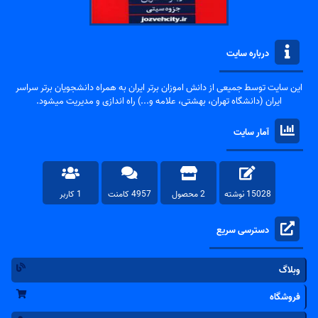
درباره سایت
این سایت توسط جمیعی از دانش اموزان برتر ایران به همراه دانشجویان برتر سراسر
ایران (دانشگاه تهران، بهشتی، علامه و...) راه اندازی و مدیریت میشود.
آمار سایت
15028 نوشته
2 محصول
4957 کامنت
1 کاربر
دسترسی سریع
وبلاگ
فروشگاه