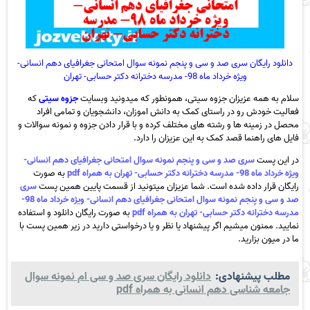
دانلود رایگان سری صد و سی و پنجم نمونه سوال امتحانی جغرافیای دهم انسانی-
ویژه خرداد ماه 98- مدرسه دخترانه دکتر حسابی- تهران
سلام به همه عزیزان جزوه سیتی، همونطور که میدونید وبسایت
جزوه سیتی
که
فعالیت خودش رو در راستای کمک به دانش اموزان، دانشجویان و تمامی افراد
محصل در زمینه ها و رشته های مختلف کرده و با قرار دادن جزوه و نمونه سوالات و
فایل های راهنما قصد کمک به این عزیزان را دارد.
در این پست
سری صد و سی و پنجم نمونه سوال امتحانی جغرافیای دهم انسانی-
ویژه خرداد ماه 98- مدرسه دخترانه دکتر حسابی- تهران به همراه pdf
به صورت
رایگان قرار داده شده است. شما عزیزان میتونید از قسمت پایین همین پست
سری
صد و سی و پنجم نمونه سوال امتحانی جغرافیای دهم انسانی- ویژه خرداد ماه 98-
مدرسه دخترانه دکتر حسابی- تهران به همراه pdf
به صورت رایگان دانلود و استفاده
نمایید. ممنون میشیم اگر پیشنهاد یا نظر و یا درخواستی دارید در زیر همین پست با
ما در میون بزارید.
مطلب پیشنهادی:
دانلود رایگان سری صد و سی ام نمونه سوال
جامعه شناسی دهم انسانی به همراه pdf