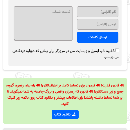
ذخیره نام، ایمیل و وبسایت من در مرورگر برای زمانی که دوباره دیدگاهی
می‌نویسم.
48 قانون قدرت! 48 فرمول برای تسلط کامل بر اطرافیانتان! 48 راه برای رهبری گروه،
جمع و زیر دستانتان! 48 قانون که رهبران واقعی و بزرگ جامعه به شما نمیگویند تا
بر شما تسلط داشته باشند! رای اطلاعات بیشتر و دانلود کتاب روی دکمه زیر کلیک
کنید.
دانلود کتاب