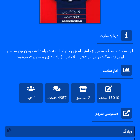
درباره سایت
این سایت توسط جمیعی از دانش اموزان برتر ایران به همراه دانشجویان برتر سراسر
ایران (دانشگاه تهران، بهشتی، علامه و...) راه اندازی و مدیریت میشود.
آمار سایت
15010 نوشته
2 محصول
4957 کامنت
1 کاربر
دسترسی سریع
وبلاگ