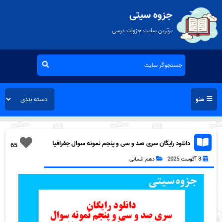
جزوه سیتی
برترین سایت جزوات درسی
منو
دانلود رایگان سری صد و سی و پنجم نمونه سوال جفرافیا
65
دهم انسانی به همراه pdf
8 آگوست 2025
دهم انسانی