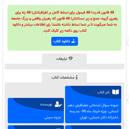
48 قانون قدرت! 48 فرمول برای تسلط کامل بر اطرافیانتان! 48 راه برای
رهبری گروه، جمع و زیر دستانتان! 48 قانون که رهبران واقعی و بزرگ جامعه
به شما نمیگویند تا بر شما تسلط داشته باشند! رای اطلاعات بیشتر و دانلود
کتاب روی دکمه زیر کلیک کنید.
دانلود کتاب
تبلیغات
مشخصات کتاب
نام کتاب
نویسنده
نمونه سوال امتحانی جغرافیای دهم
انسانی- ویژه خرداد ماه 98- مدرسه
دخترانه دکتر حسابی- تهران
جزوه سیتی