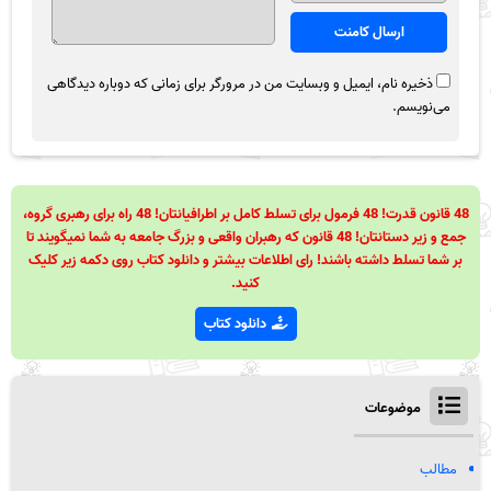
ذخیره نام، ایمیل و وبسایت من در مرورگر برای زمانی که دوباره دیدگاهی
می‌نویسم.
48 قانون قدرت! 48 فرمول برای تسلط کامل بر اطرافیانتان! 48 راه برای رهبری گروه،
جمع و زیر دستانتان! 48 قانون که رهبران واقعی و بزرگ جامعه به شما نمیگویند تا
بر شما تسلط داشته باشند! رای اطلاعات بیشتر و دانلود کتاب روی دکمه زیر کلیک
کنید.
دانلود کتاب
موضوعات
مطالب