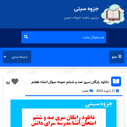
جزوه سیتی
برترین سایت جزوات درسی
منو
دانلود رایگان سری صد و ششم نمونه سوال انشاء هفتم
52
به همراه pdf
21 ژانویه 2024
هفتم