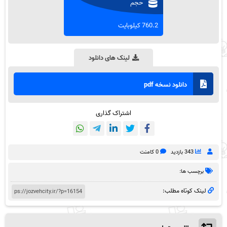
حجم
760.2 کیلوبایت
لینک های دانلود
دانلود نسخه pdf
اشتراک گذاری
343 بازدید
0 کامنت
برچسب ها:
لینک کوتاه مطلب: