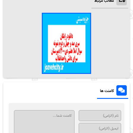
مطالب مرتبط
کامنت ها