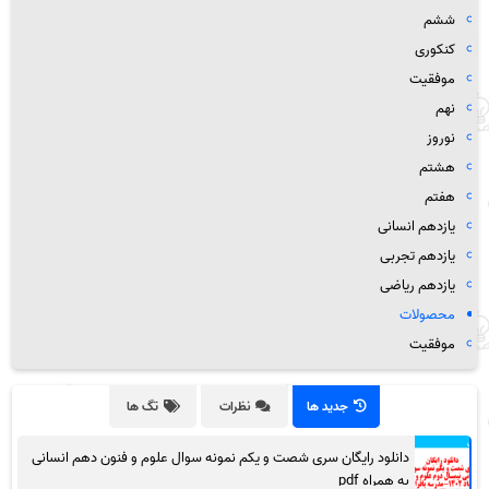
ششم
کنکوری
موفقیت
نهم
نوروز
هشتم
هفتم
یازدهم انسانی
یازدهم تجربی
یازدهم ریاضی
محصولات
موفقیت
جدید ها
نظرات
تگ ها
دانلود رایگان سری شصت و یکم نمونه سوال علوم و فنون دهم انسانی
به همراه pdf