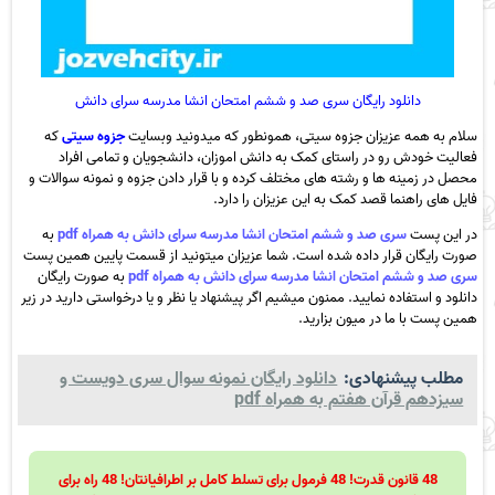
دانلود رایگان سری صد و ششم امتحان انشا مدرسه سرای دانش
سلام به همه عزیزان جزوه سیتی، همونطور که میدونید وبسایت
جزوه سیتی
که
فعالیت خودش رو در راستای کمک به دانش اموزان، دانشجویان و تمامی افراد
محصل در زمینه ها و رشته های مختلف کرده و با قرار دادن جزوه و نمونه سوالات و
فایل های راهنما قصد کمک به این عزیزان را دارد.
در این پست
سری صد و ششم امتحان انشا مدرسه سرای دانش به همراه pdf
به
صورت رایگان قرار داده شده است. شما عزیزان میتونید از قسمت پایین همین پست
سری صد و ششم امتحان انشا مدرسه سرای دانش به همراه pdf
به صورت رایگان
دانلود و استفاده نمایید. ممنون میشیم اگر پیشنهاد یا نظر و یا درخواستی دارید در زیر
همین پست با ما در میون بزارید.
مطلب پیشنهادی:
دانلود رایگان نمونه سوال سری دویست و
سیزدهم قرآن هفتم به همراه pdf
48 قانون قدرت! 48 فرمول برای تسلط کامل بر اطرافیانتان! 48 راه برای