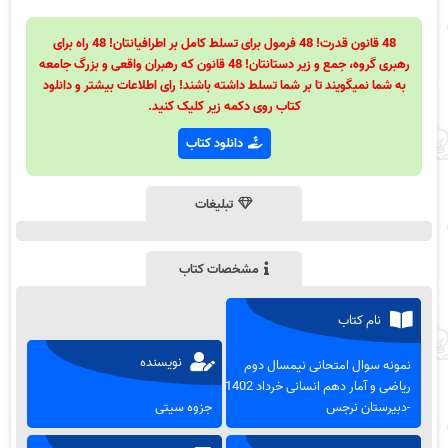
48 قانون قدرت! 48 فرمول برای تسلط کامل بر اطرافیانتان! 48 راه برای
رهبری گروه، جمع و زیر دستانتان! 48 قانون که رهبران واقعی و بزرگ جامعه
به شما نمیگویند تا بر شما تسلط داشته باشند! رای اطلاعات بیشتر و دانلود
کتاب روی دکمه زیر کلیک کنید.
دانلود کتاب
تبلیغات
مشخصات کتاب
نام کتاب
نویسنده
نمونه سوال امتحانی نیمسال دوم
ریاضی و آمار دهم انسانی خرداد 1402
-دبیرستان نرجس
جزوه سیتی