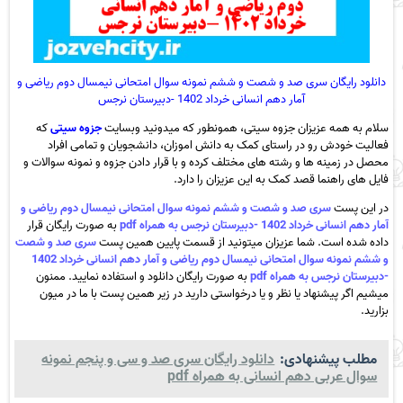
دانلود رایگان سری صد و شصت و ششم نمونه سوال امتحانی نیمسال دوم ریاضی و
آمار دهم انسانی خرداد 1402 -دبیرستان نرجس
سلام به همه عزیزان جزوه سیتی، همونطور که میدونید وبسایت
جزوه سیتی
که
فعالیت خودش رو در راستای کمک به دانش اموزان، دانشجویان و تمامی افراد
محصل در زمینه ها و رشته های مختلف کرده و با قرار دادن جزوه و نمونه سوالات و
فایل های راهنما قصد کمک به این عزیزان را دارد.
در این پست
سری صد و شصت و ششم نمونه سوال امتحانی نیمسال دوم ریاضی و
آمار دهم انسانی خرداد 1402 -دبیرستان نرجس به همراه pdf
به صورت رایگان قرار
داده شده است. شما عزیزان میتونید از قسمت پایین همین پست
سری صد و شصت
و ششم نمونه سوال امتحانی نیمسال دوم ریاضی و آمار دهم انسانی خرداد 1402
-دبیرستان نرجس به همراه pdf
به صورت رایگان دانلود و استفاده نمایید. ممنون
میشیم اگر پیشنهاد یا نظر و یا درخواستی دارید در زیر همین پست با ما در میون
بزارید.
مطلب پیشنهادی:
دانلود رایگان سری صد و سی و پنجم نمونه
سوال عربی دهم انسانی به همراه pdf