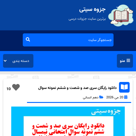
جزوه سیتی
برترین سایت جزوات درسی
منو
دانلود رایگان سری صد و شصت و ششم نمونه سوال
10
ریاضی و آمار دهم انسانی به همراه pdf
20 می 2026
دهم انسانی