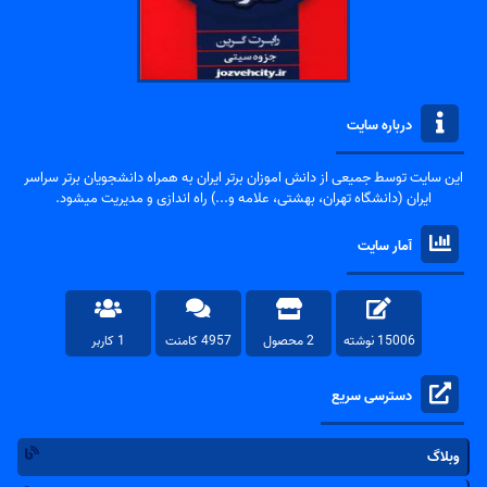
درباره سایت
این سایت توسط جمیعی از دانش اموزان برتر ایران به همراه دانشجویان برتر سراسر
ایران (دانشگاه تهران، بهشتی، علامه و...) راه اندازی و مدیریت میشود.
آمار سایت
15006 نوشته
2 محصول
4957 کامنت
1 کاربر
دسترسی سریع
وبلاگ