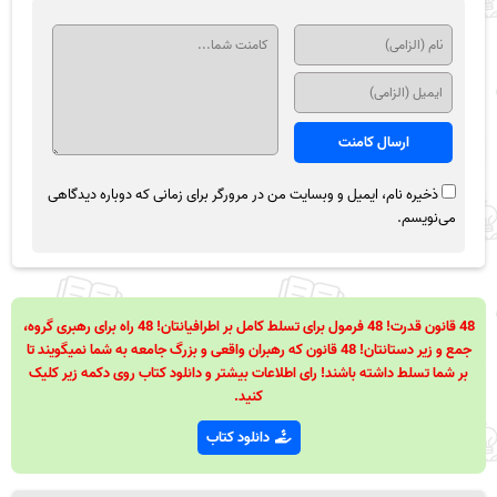
ذخیره نام، ایمیل و وبسایت من در مرورگر برای زمانی که دوباره دیدگاهی
می‌نویسم.
48 قانون قدرت! 48 فرمول برای تسلط کامل بر اطرافیانتان! 48 راه برای رهبری گروه،
جمع و زیر دستانتان! 48 قانون که رهبران واقعی و بزرگ جامعه به شما نمیگویند تا
بر شما تسلط داشته باشند! رای اطلاعات بیشتر و دانلود کتاب روی دکمه زیر کلیک
کنید.
دانلود کتاب