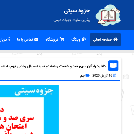
جزوه سیتی
برترین سایت جزوات درسی
صفحه اصلی
وبلاگ
فروشگاه
تماس با ما
درباره
دانلود رایگان سری صد و شصت و هشتم نمونه سوال ریاضی نهم به همراه f
16 آوریل 2025
نهم