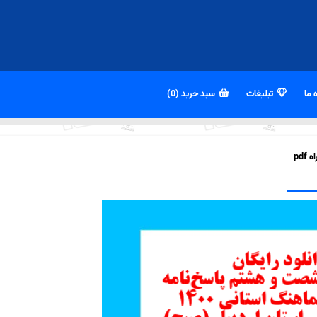
 ما
تبلیغات
سبد خرید (0)
pd