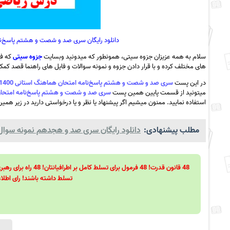
دانلود رایگان سری صد و شصت و هشتم پاسخ‌نامه امتحان هماهنگ است
سلام به همه عزیزان جزوه سیتی، همونطور که میدونید وبسایت
جزوه سیتی
که فع
های مختلف کرده و با قرار دادن جزوه و نمونه سوالات و فایل های راهنما قصد کمک ب
در این پست
سری صد و شصت و هشتم پاسخ‌نامه امتحان هماهنگ استانی 1400 درس ریاضی استان اردبیل (صبح) به همراه pdf
میتونید از قسمت پایین همین پست
سری صد و شصت و هشتم پاسخ‌نامه امتحان هماهنگ استانی 1400 درس ریاضی اس
استفاده نمایید. ممنون میشیم اگر پیشنهاد یا نظر و یا درخواستی دارید در زیر همین
مطلب پیشنهادی:
دانلود رایگان سری صد و هجدهم نمونه سوال امل
تسلط داشته باشند! رای اطلاع