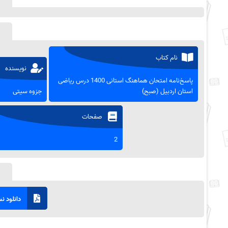
نام کتاب
نویسنده
پاسخ‌نامه امتحان هماهنگ استانی 1400 درس ریاضی
استان اردبیل (صبح)
جزوه سیتی
صفحات
2
دانلود نسخ