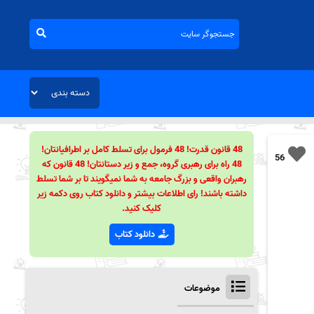
48 قانون قدرت! 48 فرمول برای تسلط کامل بر اطرافیانتان!
56
48 راه برای رهبری گروه، جمع و زیر دستانتان! 48 قانون که
رهبران واقعی و بزرگ جامعه به شما نمیگویند تا بر شما تسلط
داشته باشند! رای اطلاعات بیشتر و دانلود کتاب روی دکمه زیر
کلیک کنید.
دانلود کتاب
موضوعات