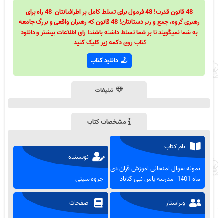
48 قانون قدرت! 48 فرمول برای تسلط کامل بر اطرافیانتان! 48 راه برای
رهبری گروه، جمع و زیر دستانتان! 48 قانون که رهبران واقعی و بزرگ جامعه
به شما نمیگویند تا بر شما تسلط داشته باشند! رای اطلاعات بیشتر و دانلود
کتاب روی دکمه زیر کلیک کنید.
دانلود کتاب
تبلیغات
مشخصات کتاب
نام کتاب
نویسنده
نمونه سوال امتحانی اموزش قران دی
ماه 1401- مدرسه یاس نبی گناباد
جزوه سیتی
ویراستار
صفحات