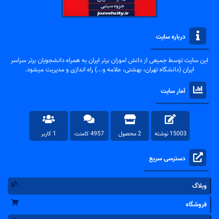
درباره سایت
این سایت توسط جمیعی از دانش اموزان برتر ایران به همراه دانشجویان برتر سراسر
ایران (دانشگاه تهران، بهشتی، علامه و...) راه اندازی و مدیریت میشود.
آمار سایت
15003 نوشته
2 محصول
4957 کامنت
1 کاربر
دسترسی سریع
وبلاگ
فروشگاه