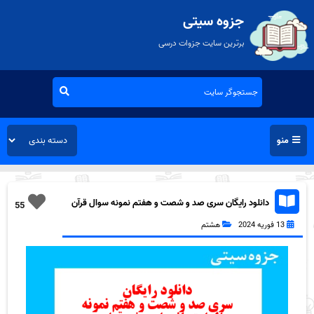
جزوه سیتی
برترین سایت جزوات درسی
منو
دانلود رایگان سری صد و شصت و هفتم نمونه سوال قرآن
55
هشتم به همراه pdf
13 فوریه 2024
هشتم