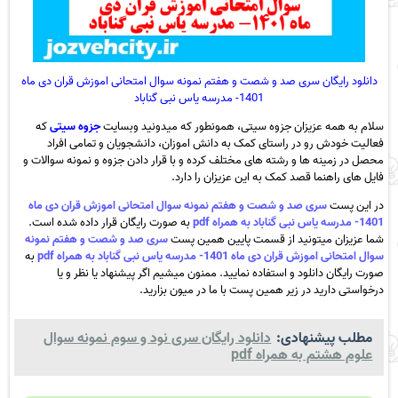
دانلود رایگان سری صد و شصت و هفتم نمونه سوال امتحانی اموزش قران دی ماه
1401- مدرسه یاس نبی گناباد
سلام به همه عزیزان جزوه سیتی، همونطور که میدونید وبسایت
جزوه سیتی
که
فعالیت خودش رو در راستای کمک به دانش اموزان، دانشجویان و تمامی افراد
محصل در زمینه ها و رشته های مختلف کرده و با قرار دادن جزوه و نمونه سوالات و
فایل های راهنما قصد کمک به این عزیزان را دارد.
در این پست
سری صد و شصت و هفتم نمونه سوال امتحانی اموزش قران دی ماه
1401- مدرسه یاس نبی گناباد به همراه pdf
به صورت رایگان قرار داده شده است.
شما عزیزان میتونید از قسمت پایین همین پست
سری صد و شصت و هفتم نمونه
سوال امتحانی اموزش قران دی ماه 1401- مدرسه یاس نبی گناباد به همراه pdf
به
صورت رایگان دانلود و استفاده نمایید. ممنون میشیم اگر پیشنهاد یا نظر و یا
درخواستی دارید در زیر همین پست با ما در میون بزارید.
مطلب پیشنهادی:
دانلود رایگان سری نود و سوم نمونه سوال
علوم هشتم به همراه pdf