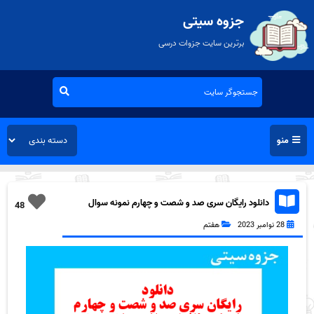
جزوه سیتی
برترین سایت جزوات درسی
منو
دانلود رایگان سری صد و شصت و چهارم نمونه سوال
48
ریاضی هفتم به همراه pdf
28 نوامبر 2023
هفتم