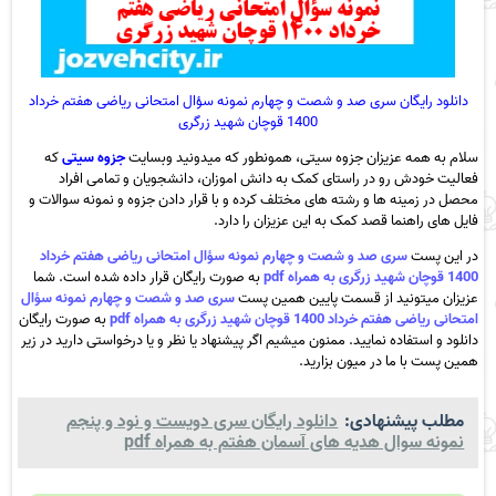
دانلود رایگان سری صد و شصت و چهارم نمونه سؤال امتحانی ریاضی هفتم خرداد
1400 قوچان شهید زرگری
سلام به همه عزیزان جزوه سیتی، همونطور که میدونید وبسایت
جزوه سیتی
که
فعالیت خودش رو در راستای کمک به دانش اموزان، دانشجویان و تمامی افراد
محصل در زمینه ها و رشته های مختلف کرده و با قرار دادن جزوه و نمونه سوالات و
فایل های راهنما قصد کمک به این عزیزان را دارد.
در این پست
سری صد و شصت و چهارم نمونه سؤال امتحانی ریاضی هفتم خرداد
1400 قوچان شهید زرگری به همراه pdf
به صورت رایگان قرار داده شده است. شما
عزیزان میتونید از قسمت پایین همین پست
سری صد و شصت و چهارم نمونه سؤال
امتحانی ریاضی هفتم خرداد 1400 قوچان شهید زرگری به همراه pdf
به صورت رایگان
دانلود و استفاده نمایید. ممنون میشیم اگر پیشنهاد یا نظر و یا درخواستی دارید در زیر
همین پست با ما در میون بزارید.
مطلب پیشنهادی:
دانلود رایگان سری دویست و نود و پنجم
نمونه سوال هدیه های آسمان هفتم به همراه pdf