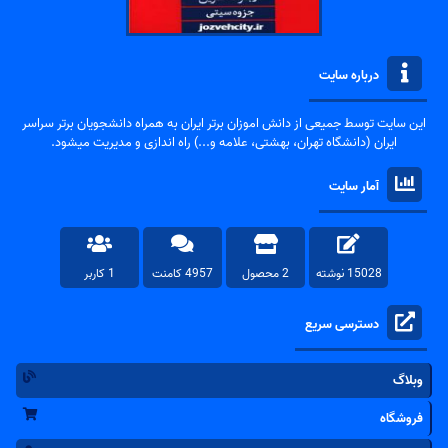
درباره سایت
این سایت توسط جمیعی از دانش اموزان برتر ایران به همراه دانشجویان برتر سراسر
ایران (دانشگاه تهران، بهشتی، علامه و...) راه اندازی و مدیریت میشود.
آمار سایت
15028 نوشته
2 محصول
4957 کامنت
1 کاربر
دسترسی سریع
وبلاگ
فروشگاه