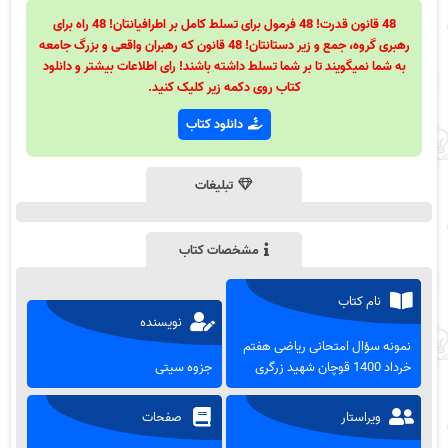
48 قانون قدرت! 48 فرمول برای تسلط کامل بر اطرافیانتان! 48 راه برای
رهبری گروه، جمع و زیر دستانتان! 48 قانون که رهبران واقعی و بزرگ جامعه
به شما نمیگویند تا بر شما تسلط داشته باشند! رای اطلاعات بیشتر و دانلود
کتاب روی دکمه زیر کلیک کنید.
دانلود کتاب
تبلیغات
مشخصات کتاب
نام کتاب
نویسنده
نمونه سؤال امتحانی ریاضی هفتم
خرداد 1400 قوچان شهید زرگری
جزوه سیتی
ویراستار
صفحات