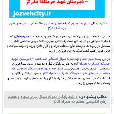
دانلود رایگان سری صد و نهم نمونه سوال امتحانی املا هفتم – دبیرستان شهید
خرمنگدا بندرگز
سلام به همه عزیزان جزوه سیتی، همونطور که میدونید وبسایت
جزوه سیتی
که
فعالیت خودش رو در راستای کمک به دانش اموزان، دانشجویان و تمامی افراد
محصل در زمینه ها و رشته های مختلف کرده و با قرار دادن جزوه و نمونه سوالات و
فایل های راهنما قصد کمک به این عزیزان را دارد.
در این پست
سری صد و نهم نمونه سوال امتحانی املا هفتم – دبیرستان شهید
خرمنگدا بندرگز به همراه pdf
به صورت رایگان قرار داده شده است. شما عزیزان
میتونید از قسمت پایین همین پست
سری صد و نهم نمونه سوال امتحانی املا
هفتم – دبیرستان شهید خرمنگدا بندرگز به همراه pdf
به صورت رایگان دانلود و
استفاده نمایید. ممنون میشیم اگر پیشنهاد یا نظر و یا درخواستی دارید در زیر همین
پست با ما در میون بزارید.
مطلب پیشنهادی:
دانلود رایگان نمونه سوال سری پنجاه و هفتم
زبان انگلیسی هفتم به همراه pdf