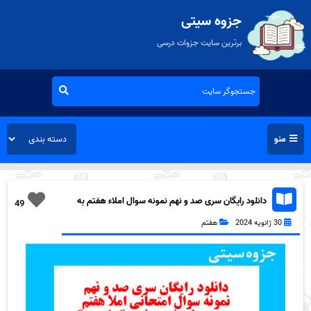
جزوه سیتی
برترین سایت جزوات درسی
منو
دانلود رایگان سری صد و نهم نمونه سوال املاء هفتم به
49
همراه pdf
30 ژانویه 2024
هفتم