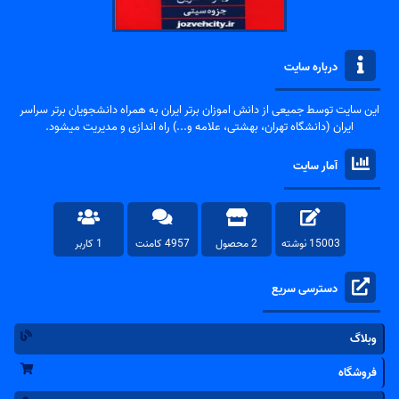
درباره سایت
این سایت توسط جمیعی از دانش اموزان برتر ایران به همراه دانشجویان برتر سراسر
ایران (دانشگاه تهران، بهشتی، علامه و...) راه اندازی و مدیریت میشود.
آمار سایت
15003 نوشته
2 محصول
4957 کامنت
1 کاربر
دسترسی سریع
وبلاگ
فروشگاه