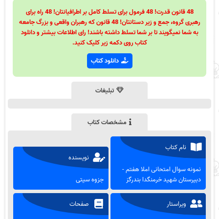
48 قانون قدرت! 48 فرمول برای تسلط کامل بر اطرافیانتان! 48 راه برای
رهبری گروه، جمع و زیر دستانتان! 48 قانون که رهبران واقعی و بزرگ جامعه
به شما نمیگویند تا بر شما تسلط داشته باشند! رای اطلاعات بیشتر و دانلود
کتاب روی دکمه زیر کلیک کنید.
دانلود کتاب
تبلیغات
مشخصات کتاب
نام کتاب
نویسنده
نمونه سوال امتحانی املا هفتم -
دبیرستان شهید خرمنگدا بندرگز
جزوه سیتی
ویراستار
صفحات