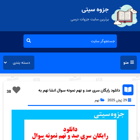
جزوه سیتی
برترین سایت جزوات درسی
منو
دانلود رایگان سری صد و نهم نمونه سوال انشا نهم به
38
همراه pdf
29 ژوئن 2025
نهم