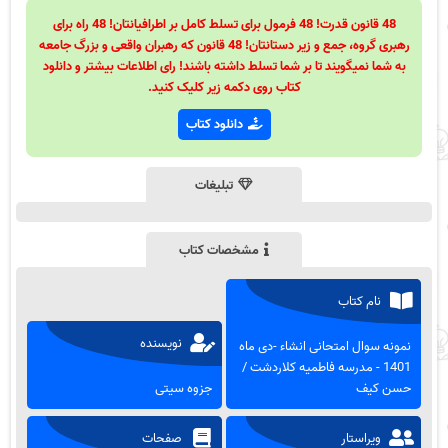
48 قانون قدرت! 48 فرمول برای تسلط کامل بر اطرافیانتان! 48 راه برای
رهبری گروه، جمع و زیر دستانتان! 48 قانون که رهبران واقعی و بزرگ جامعه
به شما نمیگویند تا بر شما تسلط داشته باشند! رای اطلاعات بیشتر و دانلود
کتاب روی دکمه زیر کلیک کنید.
دانلود کتاب
تبلیغات
مشخصات کتاب
نام کتاب
نویسنده
نمونه سوال امتحانی انشاء -دی ماه
1401 - مدرسه فاطمیه کلاردشت /
حسن کیف
جزوه سیتی
ویراستار
صفحات