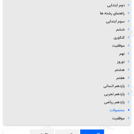
دوم ابتدایی
راهنمای رشته ها
سوم ابتدایی
ششم
کنکوری
موفقیت
نهم
نوروز
هشتم
هفتم
یازدهم انسانی
یازدهم تجربی
یازدهم ریاضی
محصولات
موفقیت