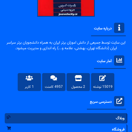
درباره سایت
این سایت توسط جمیعی از دانش اموزان برتر ایران به همراه دانشجویان برتر سراسر
ایران (دانشگاه تهران، بهشتی، علامه و...) راه اندازی و مدیریت میشود.
آمار سایت
15019 نوشته
2 محصول
4957 کامنت
1 کاربر
دسترسی سریع
وبلاگ
فروشگاه