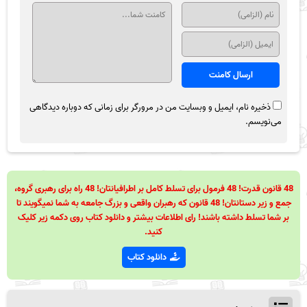
ذخیره نام، ایمیل و وبسایت من در مرورگر برای زمانی که دوباره دیدگاهی
می‌نویسم.
48 قانون قدرت! 48 فرمول برای تسلط کامل بر اطرافیانتان! 48 راه برای رهبری گروه،
جمع و زیر دستانتان! 48 قانون که رهبران واقعی و بزرگ جامعه به شما نمیگویند تا
بر شما تسلط داشته باشند! رای اطلاعات بیشتر و دانلود کتاب روی دکمه زیر کلیک
کنید.
دانلود کتاب