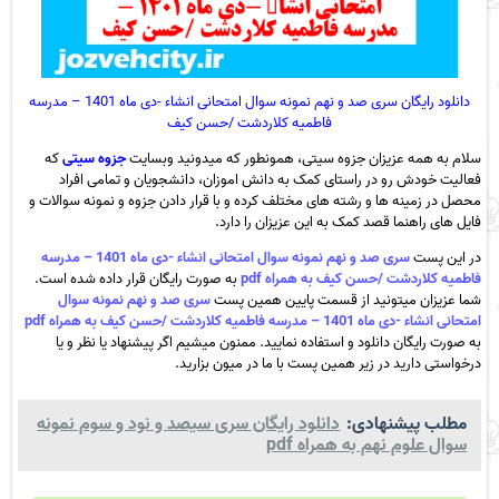
دانلود رایگان سری صد و نهم نمونه سوال امتحانی انشاء -دی ماه 1401 – مدرسه
فاطمیه کلاردشت /حسن کیف
سلام به همه عزیزان جزوه سیتی، همونطور که میدونید وبسایت
جزوه سیتی
که
فعالیت خودش رو در راستای کمک به دانش اموزان، دانشجویان و تمامی افراد
محصل در زمینه ها و رشته های مختلف کرده و با قرار دادن جزوه و نمونه سوالات و
فایل های راهنما قصد کمک به این عزیزان را دارد.
در این پست
سری صد و نهم نمونه سوال امتحانی انشاء -دی ماه 1401 – مدرسه
فاطمیه کلاردشت /حسن کیف به همراه pdf
به صورت رایگان قرار داده شده است.
شما عزیزان میتونید از قسمت پایین همین پست
سری صد و نهم نمونه سوال
امتحانی انشاء -دی ماه 1401 – مدرسه فاطمیه کلاردشت /حسن کیف به همراه pdf
به صورت رایگان دانلود و استفاده نمایید. ممنون میشیم اگر پیشنهاد یا نظر و یا
درخواستی دارید در زیر همین پست با ما در میون بزارید.
مطلب پیشنهادی:
دانلود رایگان سری سیصد و نود و سوم نمونه
سوال علوم نهم به همراه pdf