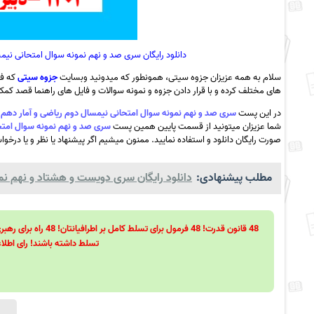
دانلود رایگان سری صد و نهم نمونه سوال امتحانی نیمسال دوم ریاضی و آ
سلام به همه عزیزان جزوه سیتی، همونطور که میدونید وبسایت
جزوه سیتی
که فع
های مختلف کرده و با قرار دادن جزوه و نمونه سوالات و فایل های راهنما قصد کمک ب
در این پست
سری صد و نهم نمونه سوال امتحانی نیمسال دوم ریاضی و آمار دهم انسانی خرداد 1402 -دبیرستان پروین اع
شما عزیزان میتونید از قسمت پایین همین پست
سری صد و نهم نمونه سوال امتحانی نیمسال دوم ری
صورت رایگان دانلود و استفاده نمایید. ممنون میشیم اگر پیشنهاد یا نظر و یا درخوا
مطلب پیشنهادی:
دانلود رایگان سری دویست و هشتاد و نهم نمون
تسلط داشته باشند! رای اطلاع