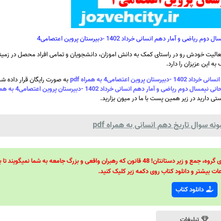
مار دهم انسانی خرداد 1402 -دبیرستان پروین اعتصامی4
الیت خودش رو در راستای کمک به دانش اموزان، دانشجویان و تمامی افراد محصل در زمینه
ه این عزیزان را دارد.
تصامی4 به همراه pdf
به صورت رایگان قرار داده ش
اضی و آمار دهم انسانی خرداد 1402 -دبیرستان پروین اعتصامی4 به همراه pdf
ستی دارید در زیر همین پست با ما در میون بزارید.
ه سوال تاریخ دهم انسانی به همراه pdf
48 قانون قدرت! 48 فرمول برای تسلط کامل بر اطرافیانتان! 48 راه برای رهبری گروه، جمع و زیر دستانتان! 48 قانون که رهبران واقعی و بزرگ جامعه به شما نمیگ
ات بیشتر و دانلود کتاب روی دکمه زیر کلیک کنید.
دانلود کتاب
تبلیغات