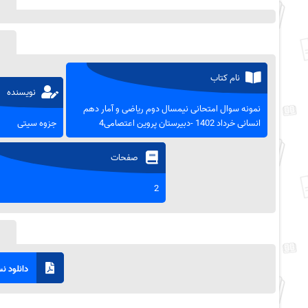
نام کتاب
نویسنده
نمونه سوال امتحانی نیمسال دوم ریاضی و آمار دهم
انسانی خرداد 1402 -دبیرستان پروین اعتصامی4
جزوه سیتی
صفحات
2
دانلود نسخ