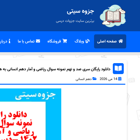
جزوه سیتی
برترین سایت جزوات درسی
صفحه اصلی
وبلاگ
فروشگاه
تماس با ما
درباره
دانلود رایگان سری صد و نهم نمونه سوال ریاضی و آمار دهم انسانی به همرا
14 می 2026
دهم انسانی