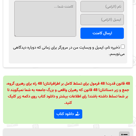
ذخیره نام، ایمیل و وبسایت من در مرورگر برای زمانی که دوباره دیدگاهی
می‌نویسم.
48 قانون قدرت! 48 فرمول برای تسلط کامل بر اطرافیانتان! 48 راه برای رهبری گروه،
جمع و زیر دستانتان! 48 قانون که رهبران واقعی و بزرگ جامعه به شما نمیگویند تا
بر شما تسلط داشته باشند! رای اطلاعات بیشتر و دانلود کتاب روی دکمه زیر کلیک
کنید.
دانلود کتاب