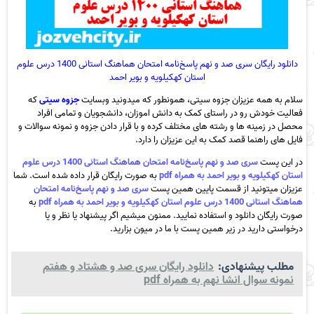
دانلود رایگان سری صد و نهم پاسخ‌نامه امتحان هماهنگ استانی 1400 درس علوم
استان کهکیلویه و بویر احمد
سلام به همه عزیزان جزوه سیتی، همونطور که میدونید وبسایت
جزوه سیتی
که
فعالیت خودش رو در راستای کمک به دانش اموزان، دانشجویان و تمامی افراد
محصل در زمینه ها و رشته های مختلف کرده و با قرار دادن جزوه و نمونه سوالات و
فایل های راهنما قصد کمک به این عزیزان را دارد.
در این پست
سری صد و نهم پاسخ‌نامه امتحان هماهنگ استانی 1400 درس علوم
استان کهکیلویه و بویر احمد به همراه pdf
به صورت رایگان قرار داده شده است. شما
عزیزان میتونید از قسمت پایین همین پست
سری صد و نهم پاسخ‌نامه امتحان
هماهنگ استانی 1400 درس علوم استان کهکیلویه و بویر احمد به همراه pdf
به
صورت رایگان دانلود و استفاده نمایید. ممنون میشیم اگر پیشنهاد یا نظر و یا
درخواستی دارید در زیر همین پست با ما در میون بزارید.
مطلب پیشنهادی:
دانلود رایگان سری صد و هشتاد و هفتم
نمونه سوال انشا نهم به همراه pdf