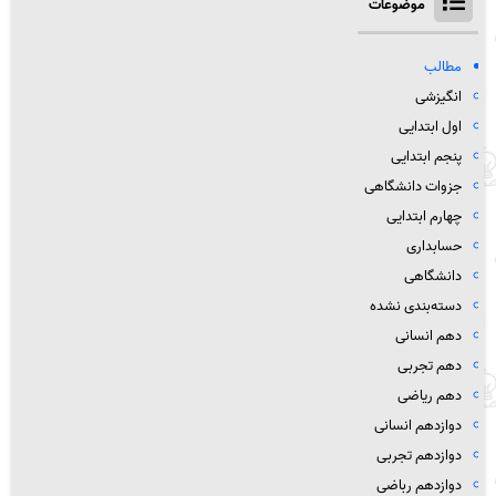
موضوعات
مطالب
انگیزشی
اول ابتدایی
پنجم ابتدایی
جزوات دانشگاهی
چهارم ابتدایی
حسابداری
دانشگاهی
دسته‌بندی نشده
دهم انسانی
دهم تجربی
دهم ریاضی
دوازدهم انسانی
دوازدهم تجربی
دوازدهم رباضی