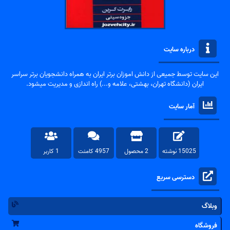
درباره سایت
این سایت توسط جمیعی از دانش اموزان برتر ایران به همراه دانشجویان برتر سراسر
ایران (دانشگاه تهران، بهشتی، علامه و...) راه اندازی و مدیریت میشود.
آمار سایت
15025 نوشته
2 محصول
4957 کامنت
1 کاربر
دسترسی سریع
وبلاگ
فروشگاه