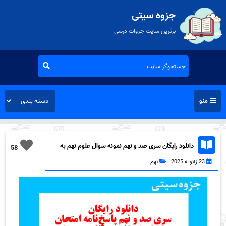
جزوه سیتی
برترین سایت جزوات درسی
منو
دانلود رایگان سری صد و نهم نمونه سوال علوم نهم به
58
همراه pdf
23 ژانویه 2025
نهم