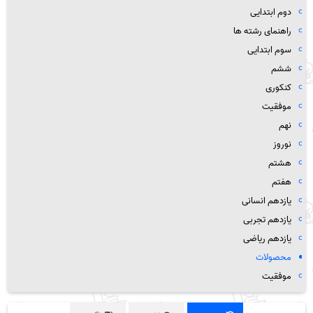
دوم ابتدایی
راهنمای رشته ها
سوم ابتدایی
ششم
کنکوری
موفقیت
نهم
نوروز
هشتم
هفتم
یازدهم انسانی
یازدهم تجربی
یازدهم ریاضی
محصولات
موفقیت