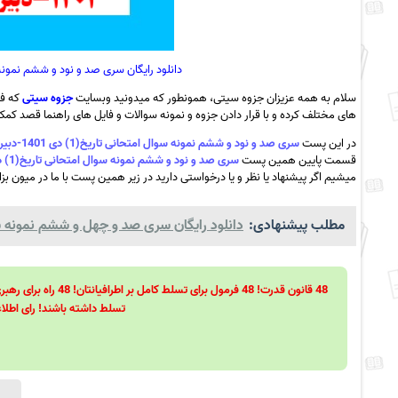
دانلود رایگان سری صد و نود و ششم نمونه سوال امتحانی تاریخ(1)
سلام به همه عزیزان جزوه سیتی، همونطور که میدونید وبسایت
جزوه سیتی
که فع
های مختلف کرده و با قرار دادن جزوه و نمونه سوالات و فایل های راهنما قصد کمک ب
در این پست
سری صد و نود و ششم نمونه سوال امتحانی تاریخ(1) دی 1401-دبیرستان فضیلت قلعه گنج به همراه pdf
قسمت پایین همین پست
سری صد و نود و ششم نمونه سوال امتحانی تاریخ(1) دی 1401-دبیرستان فضیلت قلعه گنج به همراه pdf
میشیم اگر پیشنهاد یا نظر و یا درخواستی دارید در زیر همین پست با ما در میون بزا
مطلب پیشنهادی:
دانلود رایگان سری صد و چهل و ششم نمونه سو
تسلط داشته باشند! رای اطلاع