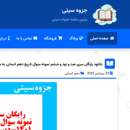
جزوه سیتی
برترین سایت جزوات درسی
صفحه اصلی
وبلاگ
فروشگاه
تماس با ما
درباره
دانلود رایگان سری صد و نود و ششم نمونه سوال تاریخ دهم انسانی به همرا
23 سپتامبر 2025
دهم انسانی