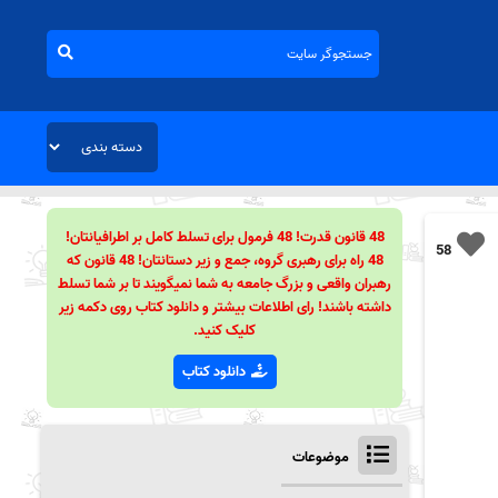
48 قانون قدرت! 48 فرمول برای تسلط کامل بر اطرافیانتان!
58
48 راه برای رهبری گروه، جمع و زیر دستانتان! 48 قانون که
رهبران واقعی و بزرگ جامعه به شما نمیگویند تا بر شما تسلط
داشته باشند! رای اطلاعات بیشتر و دانلود کتاب روی دکمه زیر
کلیک کنید.
دانلود کتاب
موضوعات