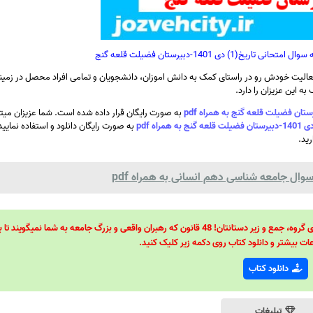
 دی 1401-دبیرستان فضیلت قلعه گنج
الیت خودش رو در راستای کمک به دانش اموزان، دانشجویان و تمامی افراد محصل در زمینه
ه این عزیزان را دارد.
به صورت رایگان قرار داده شده است. شما عزیزان میتو
به صورت رایگان دانلود و استفاده نمایی
رید.
ال جامعه شناسی دهم انسانی به همراه pdf
48 قانون قدرت! 48 فرمول برای تسلط کامل بر اطرافیانتان! 48 راه برای رهبری گروه، جمع و زیر دستانتان! 48 قانون که رهبران واقعی و بزرگ جامعه به شما نمیگ
ات بیشتر و دانلود کتاب روی دکمه زیر کلیک کنید.
دانلود کتاب
تبلیغات