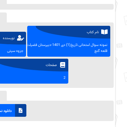
نام کتاب
نویسنده
نمونه سوال امتحانی تاریخ(1) دی 1401-دبیرستان فضیلت
قلعه گنج
جزوه سیتی
صفحات
2
دانلود نسخ