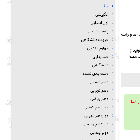
مطالب
انگیزشی
اول ابتدایی
پنجم ابتدایی
 ها و رشته
جزوات دانشگاهی
چهارم ابتدایی
نید از
د. ممنون
حسابداری
دانشگاهی
دسته‌بندی نشده
دهم انسانی
دهم تجربی
دهم ریاضی
ویند تا بر شما
دوازدهم انسانی
دوازدهم تجربی
دوازدهم رباضی
دوم ابتدایی