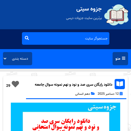
جزوه سیتی
برترین سایت جزوات درسی
منو
دانلود رایگان سری صد و نود و نهم نمونه سوال جامعه
29
شناسی دهم انسانی به همراه pdf
12 دسامبر 2025
دهم انسانی