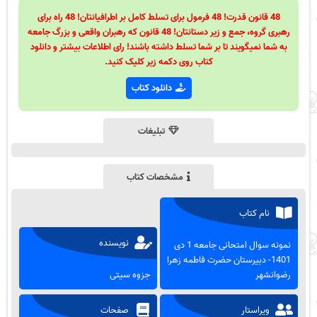
48 قانون قدرت! 48 فرمول برای تسلط کامل بر اطرافیانتان! 48 راه برای
رهبری گروه، جمع و زیر دستانتان! 48 قانون که رهبران واقعی و بزرگ جامعه
به شما نمیگویند تا بر شما تسلط داشته باشند! رای اطلاعات بیشتر و دانلود
کتاب روی دکمه زیر کلیک کنید.
دانلود کتاب
تبلیغات
مشخصات کتاب
نام کتاب
نویسنده
نمونه سوال امتحانی جامعه 1 دی
1401- دبیرستان حضرت فاطمه زهرا
رضوانشهر
جزوه سیتی
ویراستار
صفحات