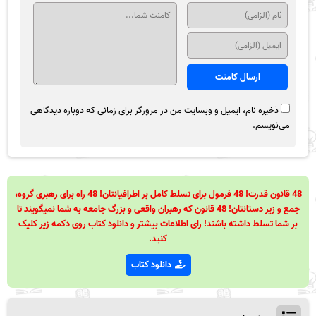
ذخیره نام، ایمیل و وبسایت من در مرورگر برای زمانی که دوباره دیدگاهی
می‌نویسم.
48 قانون قدرت! 48 فرمول برای تسلط کامل بر اطرافیانتان! 48 راه برای رهبری گروه،
جمع و زیر دستانتان! 48 قانون که رهبران واقعی و بزرگ جامعه به شما نمیگویند تا
بر شما تسلط داشته باشند! رای اطلاعات بیشتر و دانلود کتاب روی دکمه زیر کلیک
کنید.
دانلود کتاب