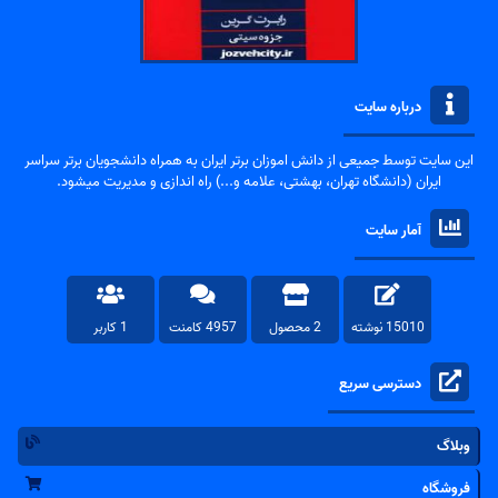
درباره سایت
این سایت توسط جمیعی از دانش اموزان برتر ایران به همراه دانشجویان برتر سراسر
ایران (دانشگاه تهران، بهشتی، علامه و...) راه اندازی و مدیریت میشود.
آمار سایت
15010 نوشته
2 محصول
4957 کامنت
1 کاربر
دسترسی سریع
وبلاگ
فروشگاه