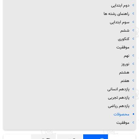
دوم ابتدایی
راهنمای رشته ها
سوم ابتدایی
ششم
کنکوری
موفقیت
نهم
نوروز
هشتم
هفتم
یازدهم انسانی
یازدهم تجربی
یازدهم ریاضی
محصولات
موفقیت