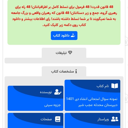
48 قانون قدرت! 48 فرمول برای تسلط کامل بر اطرافیانتان! 48 راه برای
رهبری گروه، جمع و زیر دستانتان! 48 قانون که رهبران واقعی و بزرگ جامعه
به شما نمیگویند تا بر شما تسلط داشته باشند! رای اطلاعات بیشتر و دانلود
کتاب روی دکمه زیر کلیک کنید.
دانلود کتاب
تبلیغات
مشخصات کتاب
نام کتاب
نویسنده
نمونه سوال امتحانی انشاء دی 1401 -
دبیرستان محدثه عجب شیر
جزوه سیتی
ویراستار
صفحات