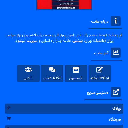
درباره سایت
این سایت توسط جمیعی از دانش اموزان برتر ایران به همراه دانشجویان برتر سراسر
ایران (دانشگاه تهران، بهشتی، علامه و...) راه اندازی و مدیریت میشود.
آمار سایت
15014 نوشته
2 محصول
4957 کامنت
1 کاربر
دسترسی سریع
وبلاگ
فروشگاه