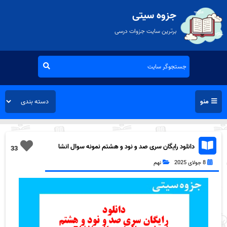
جزوه سیتی
برترین سایت جزوات درسی
منو
دانلود رایگان سری صد و نود و هشتم نمونه سوال انشا
33
نهم به همراه pdf
8 جولای 2025
نهم