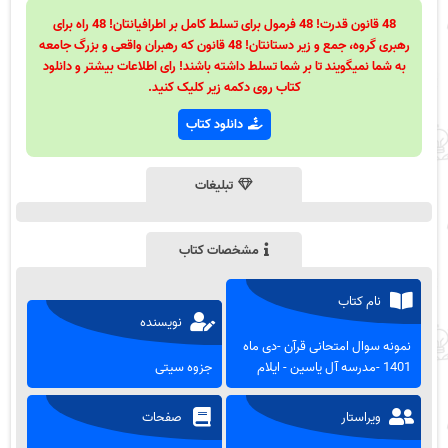
48 قانون قدرت! 48 فرمول برای تسلط کامل بر اطرافیانتان! 48 راه برای
رهبری گروه، جمع و زیر دستانتان! 48 قانون که رهبران واقعی و بزرگ جامعه
به شما نمیگویند تا بر شما تسلط داشته باشند! رای اطلاعات بیشتر و دانلود
کتاب روی دکمه زیر کلیک کنید.
دانلود کتاب
تبلیغات
مشخصات کتاب
نام کتاب
نویسنده
نمونه سوال امتحانی قرآن -دی ماه
1401 -مدرسه آل یاسین - ایلام
جزوه سیتی
ویراستار
صفحات