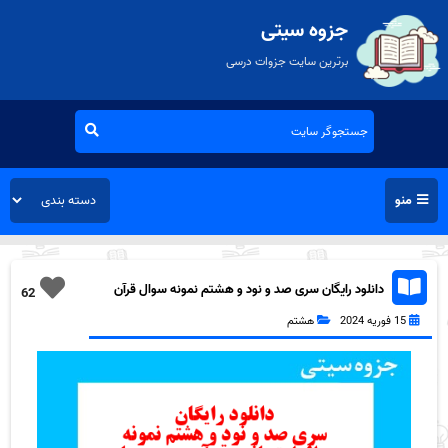
جزوه سیتی
برترین سایت جزوات درسی
منو
دانلود رایگان سری صد و نود و هشتم نمونه سوال قرآن
62
هشتم به همراه pdf
15 فوریه 2024
هشتم