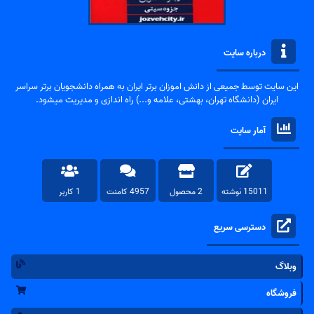
درباره سایت
این سایت توسط جمیعی از دانش اموزان برتر ایران به همراه دانشجویان برتر سراسر
ایران (دانشگاه تهران، بهشتی، علامه و...) راه اندازی و مدیریت میشود.
آمار سایت
15011 نوشته
2 محصول
4957 کامنت
1 کاربر
دسترسی سریع
وبلاگ
فروشگاه