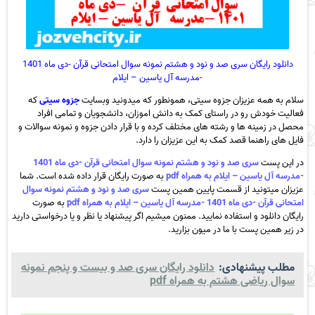
دانلود رایگان سری صد و نود و هشتم نمونه سوال امتحانی قرآن -دی ماه 1401
-مدرسه آل یاسین – ایلام
سلام به همه عزیزان جزوه سیتی، همونطور که میدونید وبسایت
جزوه سیتی
که
فعالیت خودش رو در راستای کمک به دانش اموزان، دانشجویان و تمامی افراد
محصل در زمینه ها و رشته های مختلف کرده و با قرار دادن جزوه و نمونه سوالات و
فایل های راهنما قصد کمک به این عزیزان را دارد.
در این پست
سری صد و نود و هشتم نمونه سوال امتحانی قرآن -دی ماه 1401
-مدرسه آل یاسین – ایلام به همراه pdf
به صورت رایگان قرار داده شده است. شما
عزیزان میتونید از قسمت پایین همین پست
سری صد و نود و هشتم نمونه سوال
امتحانی قرآن -دی ماه 1401 -مدرسه آل یاسین – ایلام به همراه pdf
به صورت
رایگان دانلود و استفاده نمایید. ممنون میشیم اگر پیشنهاد یا نظر و یا درخواستی دارید
در زیر همین پست با ما در میون بزارید.
مطلب پیشنهادی:
دانلود رایگان سری صد و بیست و پنجم نمونه
سوال ریاضی هشتم به همراه pdf