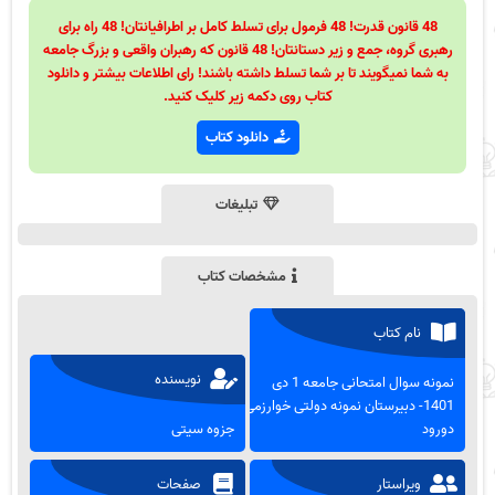
48 قانون قدرت! 48 فرمول برای تسلط کامل بر اطرافیانتان! 48 راه برای
رهبری گروه، جمع و زیر دستانتان! 48 قانون که رهبران واقعی و بزرگ جامعه
به شما نمیگویند تا بر شما تسلط داشته باشند! رای اطلاعات بیشتر و دانلود
کتاب روی دکمه زیر کلیک کنید.
دانلود کتاب
تبلیغات
مشخصات کتاب
نام کتاب
نویسنده
نمونه سوال امتحانی جامعه 1 دی
1401- دبیرستان نمونه دولتی خوارزمی
دورود
جزوه سیتی
ویراستار
صفحات