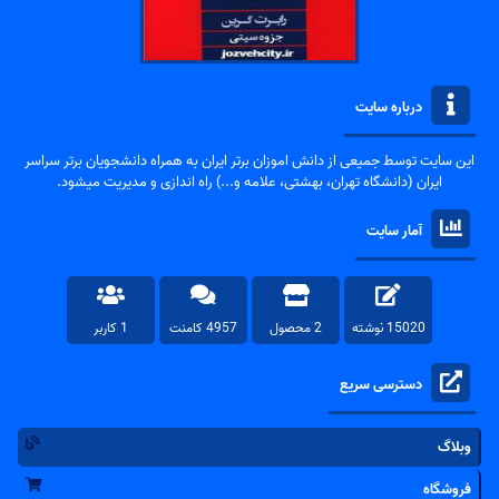
درباره سایت
این سایت توسط جمیعی از دانش اموزان برتر ایران به همراه دانشجویان برتر سراسر
ایران (دانشگاه تهران، بهشتی، علامه و...) راه اندازی و مدیریت میشود.
آمار سایت
15020 نوشته
2 محصول
4957 کامنت
1 کاربر
دسترسی سریع
وبلاگ
فروشگاه