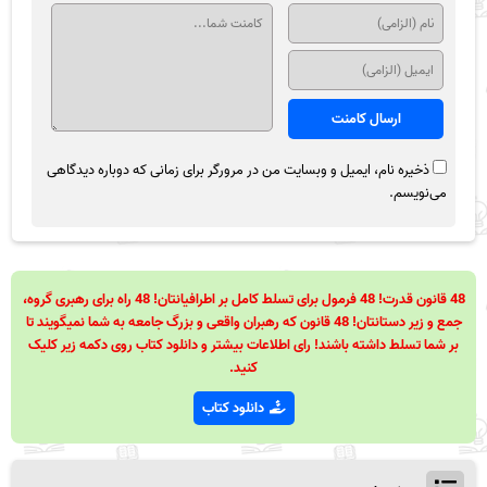
ذخیره نام، ایمیل و وبسایت من در مرورگر برای زمانی که دوباره دیدگاهی
می‌نویسم.
48 قانون قدرت! 48 فرمول برای تسلط کامل بر اطرافیانتان! 48 راه برای رهبری گروه،
جمع و زیر دستانتان! 48 قانون که رهبران واقعی و بزرگ جامعه به شما نمیگویند تا
بر شما تسلط داشته باشند! رای اطلاعات بیشتر و دانلود کتاب روی دکمه زیر کلیک
کنید.
دانلود کتاب