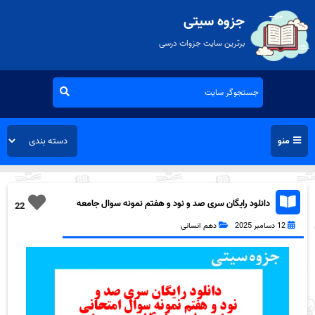
جزوه سیتی
برترین سایت جزوات درسی
منو
دانلود رایگان سری صد و نود و هفتم نمونه سوال جامعه
22
شناسی دهم انسانی به همراه pdf
12 دسامبر 2025
دهم انسانی