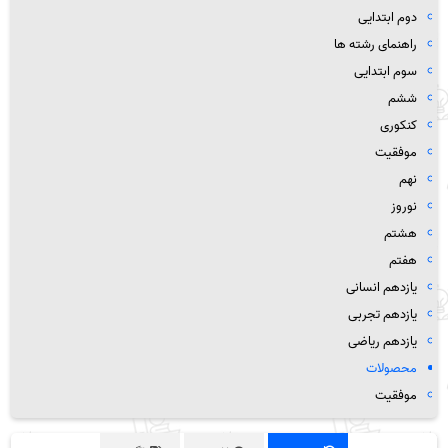
دوم ابتدایی
راهنمای رشته ها
سوم ابتدایی
ششم
کنکوری
موفقیت
نهم
نوروز
هشتم
هفتم
یازدهم انسانی
یازدهم تجربی
یازدهم ریاضی
محصولات
موفقیت