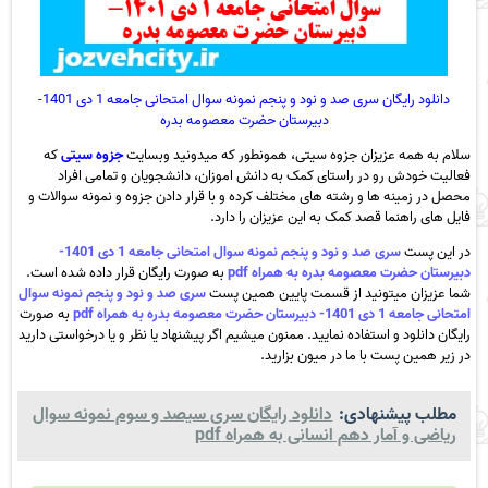
دانلود رایگان سری صد و نود و پنجم نمونه سوال امتحانی جامعه 1 دی 1401-
دبیرستان حضرت معصومه بدره
سلام به همه عزیزان جزوه سیتی، همونطور که میدونید وبسایت
جزوه سیتی
که
فعالیت خودش رو در راستای کمک به دانش اموزان، دانشجویان و تمامی افراد
محصل در زمینه ها و رشته های مختلف کرده و با قرار دادن جزوه و نمونه سوالات و
فایل های راهنما قصد کمک به این عزیزان را دارد.
در این پست
سری صد و نود و پنجم نمونه سوال امتحانی جامعه 1 دی 1401-
دبیرستان حضرت معصومه بدره به همراه pdf
به صورت رایگان قرار داده شده است.
شما عزیزان میتونید از قسمت پایین همین پست
سری صد و نود و پنجم نمونه سوال
امتحانی جامعه 1 دی 1401- دبیرستان حضرت معصومه بدره به همراه pdf
به صورت
رایگان دانلود و استفاده نمایید. ممنون میشیم اگر پیشنهاد یا نظر و یا درخواستی دارید
در زیر همین پست با ما در میون بزارید.
مطلب پیشنهادی:
دانلود رایگان سری سیصد و سوم نمونه سوال
ریاضی و آمار دهم انسانی به همراه pdf