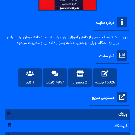
درباره سایت
این سایت توسط جمیعی از دانش اموزان برتر ایران به همراه دانشجویان برتر سراسر
ایران (دانشگاه تهران، بهشتی، علامه و...) راه اندازی و مدیریت میشود.
آمار سایت
15026 نوشته
2 محصول
4957 کامنت
1 کاربر
دسترسی سریع
وبلاگ
فروشگاه