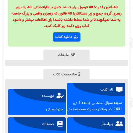
48 قانون قدرت! 48 فرمول برای تسلط کامل بر اطرافیانتان! 48 راه برای
رهبری گروه، جمع و زیر دستانتان! 48 قانون که رهبران واقعی و بزرگ جامعه
به شما نمیگویند تا بر شما تسلط داشته باشند! رای اطلاعات بیشتر و دانلود
کتاب روی دکمه زیر کلیک کنید.
دانلود کتاب
تبلیغات
مشخصات کتاب
نام کتاب
نویسنده
نمونه سوال امتحانی جامعه 1 دی
1401- دبیرستان حضرت معصومه بدره
جزوه سیتی
ویراستار
صفحات