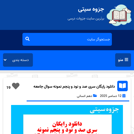
جزوه سیتی
برترین سایت جزوات درسی
منو
دانلود رایگان سری صد و نود و پنجم نمونه سوال جامعه
19
شناسی دهم انسانی به همراه pdf
12 دسامبر 2025
دهم انسانی