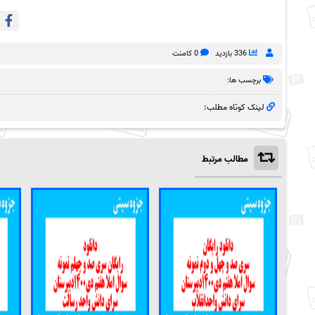
336 بازدید
0 کامنت
برچسب ها:
لینک کوتاه مطلب:
مطالب مرتبط