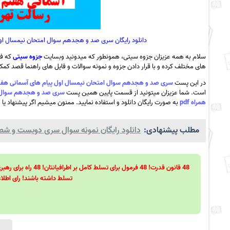
دانلود رایگان سری صد و هجدهم سوال امتحان نیمسال اول پی
سلام به همه عزیزان جزوه سیتی، همونطور که میدونید وبسایت
جزوه سیتی
که فع
های مختلف کرده و با قرار دادن جزوه و نمونه سوالات و فایل های راهنما قصد کمک ب
در این پست
سری صد و هجدهم سوال امتحان نیمسال اول پیام های آسمانی هفتم سری دوم- سرا
است. شما عزیزان میتونید از قسمت پایین همین پست
همراه pdf
به صورت رایگان دانلود و استفاده نمایید. ممنون میشیم اگر پیشنهاد یا ن
مطلب پیشنهادی:
دانلود رایگان نمونه سوال سری دویست و شصت 
تسلط داشته باشند! رای اطلاع