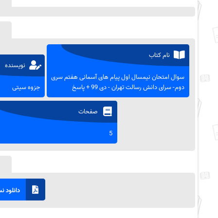
نام کتاب
نویسنده
سوال امتحان نیمسال اول پیام های آسمانی هفتم سری
دوم- سرای دانش رسالت تهران - دی 99 + پاسخ
جزوه سیتی
صفحات
5
دانلود نسخ