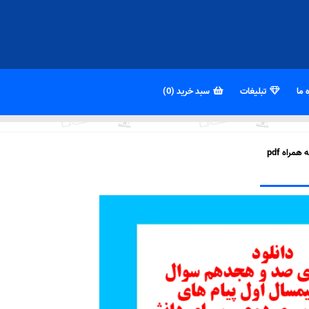
 ما
تبلیغات
سبد خرید (0)
راه pdf