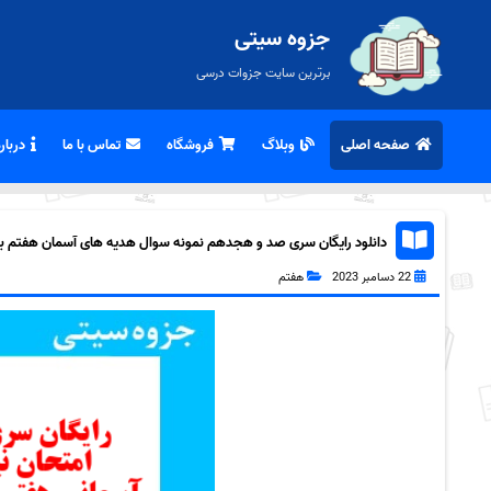
جزوه سیتی
برترین سایت جزوات درسی
صفحه اصلی
وبلاگ
فروشگاه
تماس با ما
درباره
دانلود رایگان سری صد و هجدهم نمونه سوال هدیه های آسمان هفتم به هم
22 دسامبر 2023
هفتم