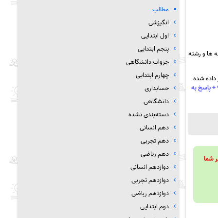
مطالب
انگیزشی
اول ابتدایی
پنجم ابتدایی
 ها و رشته
جزوات دانشگاهی
چهارم ابتدایی
 داده شده
سری صد و هجدهم سوال امتحان نیمسال اول پیام های آسمانی هفتم سری دوم- سرای دانش رسالت تهران – دی 99 + پاسخ به
حسابداری
دانشگاهی
دسته‌بندی نشده
دهم انسانی
دهم تجربی
دهم ریاضی
ویند تا بر شما
دوازدهم انسانی
دوازدهم تجربی
دوازدهم رباضی
دوم ابتدایی