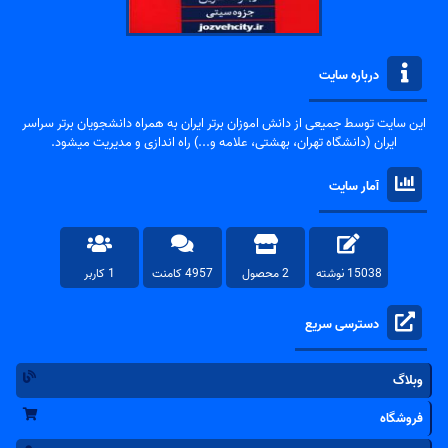
درباره سایت
این سایت توسط جمیعی از دانش اموزان برتر ایران به همراه دانشجویان برتر سراسر
ایران (دانشگاه تهران، بهشتی، علامه و...) راه اندازی و مدیریت میشود.
آمار سایت
15038 نوشته
2 محصول
4957 کامنت
1 کاربر
دسترسی سریع
وبلاگ
فروشگاه