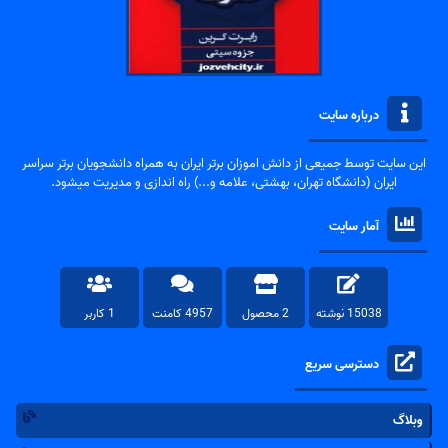
درباره سایت
این سایت توسط جمیعی از دانش اموزان برتر ایران به همراه دانشجویان برتر سراسر
ایران (دانشگاه تهران، بهشتی، علامه و...) راه اندازی و مدیریت میشود.
آمار سایت
15038 نوشته
2 محصول
4957 کامنت
1 کاربر
دسترسی سریع
وبلاگ