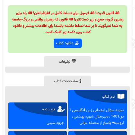
48 قانون قدرت! 48 فرمول برای تسلط کامل بر اطرافیانتان! 48 راه برای
رهبری گروه، جمع و زیر دستانتان! 48 قانون که رهبران واقعی و بزرگ جامعه
به شما نمیگویند تا بر شما تسلط داشته باشند! رای اطلاعات بیشتر و دانلود
کتاب روی دکمه زیر کلیک کنید.
دانلود کتاب
تبلیغات
مشخصات کتاب
نام کتاب
نویسنده
نمونه سؤال امتحانی زبان انگلیسی 1
دی1401 ـ دبیرستان شهید بهشتی ـ
ارومیه+ پاسخ از محدثه مرآتی
جزوه سیتی