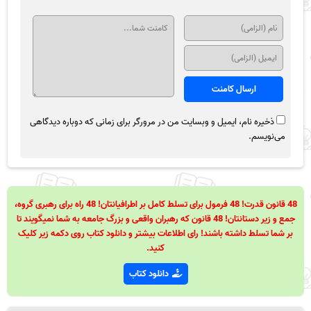
ذخیره نام، ایمیل و وبسایت من در مرورگر برای زمانی که دوباره دیدگاهی
می‌نویسم.
48 قانون قدرت! 48 فرمول برای تسلط کامل بر اطرافیانتان! 48 راه برای رهبری گروه،
جمع و زیر دستانتان! 48 قانون که رهبران واقعی و بزرگ جامعه به شما نمیگویند تا
بر شما تسلط داشته باشند! رای اطلاعات بیشتر و دانلود کتاب روی دکمه زیر کلیک
کنید.
دانلود کتاب