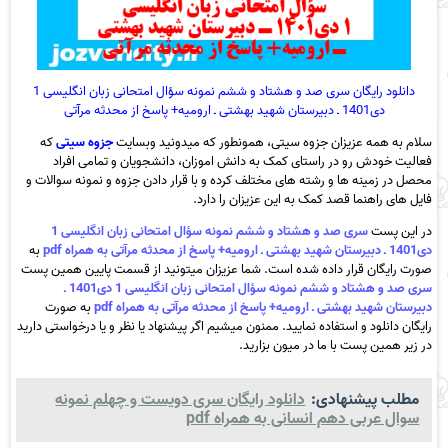
دانلود رایگان سری صد و هشتاد و ششم نمونه سؤال امتحانی زبان انگلیسی 1
دی1401 ـ دبیرستان شهید بهشتی ـ ارومیه+ پاسخ از محدثه مرآتی
سلام به همه عزیزان جزوه سیتی، همونطور که میدونید وبسایت
جزوه سیتی
که
فعالیت خودش رو در راستای کمک به دانش اموزان، دانشجویان و تمامی افراد
محصل در زمینه ها و رشته های مختلف کرده و با قرار دادن جزوه و نمونه سوالات و
فایل های راهنما قصد کمک به این عزیزان را دارد.
در این پست
سری صد و هشتاد و ششم نمونه سؤال امتحانی زبان انگلیسی 1
دی1401 ـ دبیرستان شهید بهشتی ـ ارومیه+ پاسخ از محدثه مرآتی به همراه pdf
به
صورت رایگان قرار داده شده است. شما عزیزان میتونید از قسمت پایین همین پست
سری صد و هشتاد و ششم نمونه سؤال امتحانی زبان انگلیسی 1 دی1401 ـ
دبیرستان شهید بهشتی ـ ارومیه+ پاسخ از محدثه مرآتی به همراه pdf
به صورت
رایگان دانلود و استفاده نمایید. ممنون میشیم اگر پیشنهاد یا نظر و یا درخواستی دارید
در زیر همین پست با ما در میون بزارید.
مطلب پیشنهادی:
دانلود رایگان سری دویست و چهلم نمونه
سوال عربی دهم انسانی به همراه pdf