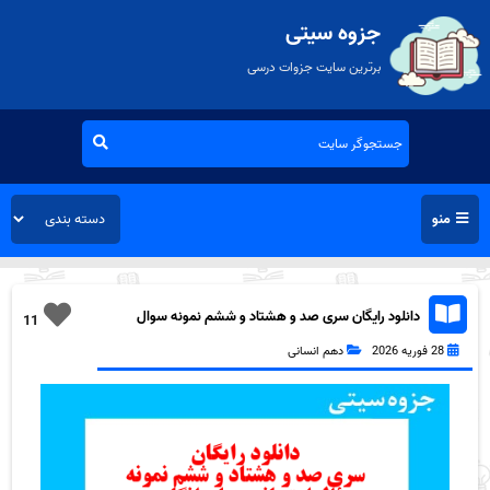
جزوه سیتی
برترین سایت جزوات درسی
منو
دانلود رایگان سری صد و هشتاد و ششم نمونه سوال
11
جامعه شناسی دهم انسانی به همراه pdf
28 فوریه 2026
دهم انسانی