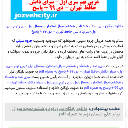
دانلود رایگان سری صد و هشتاد و هشتم سوال امتحان نیمسال اول عربی نهم سری
اول- سرای دانش حافظ تهران – دی 99 + پاسخ
سلام به همه عزیزان جزوه سیتی، همونطور که میدونید وبسایت
جزوه سیتی
که
فعالیت خودش رو در راستای کمک به دانش اموزان، دانشجویان و تمامی افراد
محصل در زمینه ها و رشته های مختلف کرده و با قرار دادن جزوه و نمونه سوالات و
فایل های راهنما قصد کمک به این عزیزان را دارد.
در این پست
سری صد و هشتاد و هشتم سوال امتحان نیمسال اول عربی نهم سری
اول- سرای دانش حافظ تهران – دی 99 + پاسخ به همراه pdf
به صورت رایگان قرار
داده شده است. شما عزیزان میتونید از قسمت پایین همین پست
سری صد و هشتاد
و هشتم سوال امتحان نیمسال اول عربی نهم سری اول- سرای دانش حافظ تهران –
دی 99 + پاسخ به همراه pdf
به صورت رایگان دانلود و استفاده نمایید. ممنون میشیم
اگر پیشنهاد یا نظر و یا درخواستی دارید در زیر همین پست با ما در میون بزارید.
مطلب پیشنهادی:
دانلود رایگان سری نود و ششم نمونه سوال
پیام های آسمان نهم به همراه pdf