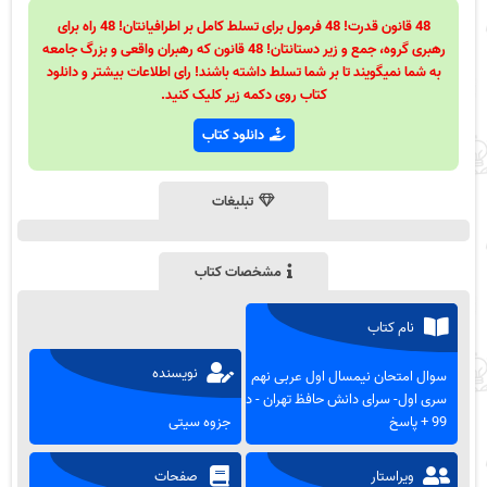
48 قانون قدرت! 48 فرمول برای تسلط کامل بر اطرافیانتان! 48 راه برای
رهبری گروه، جمع و زیر دستانتان! 48 قانون که رهبران واقعی و بزرگ جامعه
به شما نمیگویند تا بر شما تسلط داشته باشند! رای اطلاعات بیشتر و دانلود
کتاب روی دکمه زیر کلیک کنید.
دانلود کتاب
تبلیغات
مشخصات کتاب
نام کتاب
نویسنده
سوال امتحان نیمسال اول عربی نهم
سری اول- سرای دانش حافظ تهران - دی
99 + پاسخ
جزوه سیتی
ویراستار
صفحات