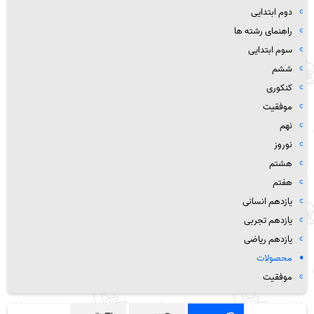
دوم ابتدایی
راهنمای رشته ها
سوم ابتدایی
ششم
کنکوری
موفقیت
نهم
نوروز
هشتم
هفتم
یازدهم انسانی
یازدهم تجربی
یازدهم ریاضی
محصولات
موفقیت