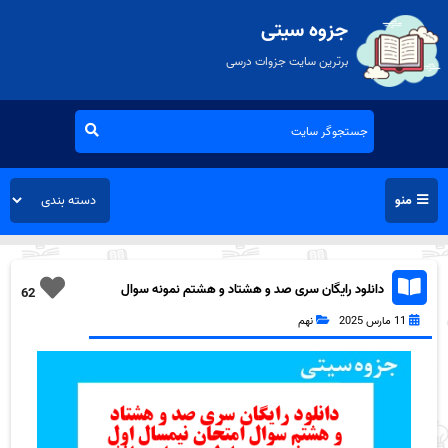
جزوه سیتی
برترین سایت جزوات درسی
منو
دانلود رایگان سری صد و هشتاد و هشتم نمونه سوال
62
عربی نهم به همراه pdf
11 مارس 2025
نهم