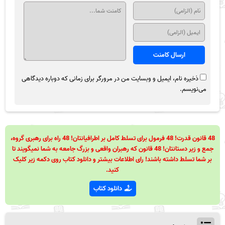
ذخیره نام، ایمیل و وبسایت من در مرورگر برای زمانی که دوباره دیدگاهی
می‌نویسم.
48 قانون قدرت! 48 فرمول برای تسلط کامل بر اطرافیانتان! 48 راه برای رهبری گروه،
جمع و زیر دستانتان! 48 قانون که رهبران واقعی و بزرگ جامعه به شما نمیگویند تا
بر شما تسلط داشته باشند! رای اطلاعات بیشتر و دانلود کتاب روی دکمه زیر کلیک
کنید.
دانلود کتاب