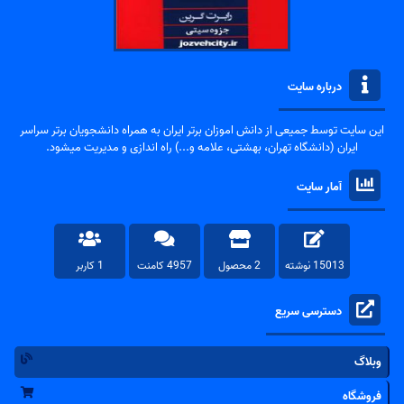
درباره سایت
این سایت توسط جمیعی از دانش اموزان برتر ایران به همراه دانشجویان برتر سراسر
ایران (دانشگاه تهران، بهشتی، علامه و...) راه اندازی و مدیریت میشود.
آمار سایت
15013 نوشته
2 محصول
4957 کامنت
1 کاربر
دسترسی سریع
وبلاگ
فروشگاه