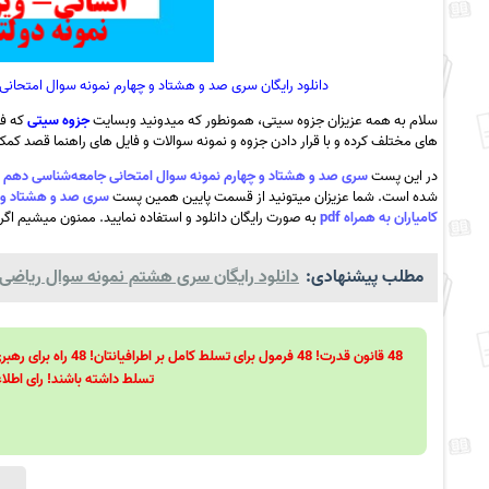
دانلود رایگان سری صد و هشتاد و چهارم نمونه سوال امتحانی جامعه‌شناسی دهم انسانی
سلام به همه عزیزان جزوه سیتی، همونطور که میدونید وبسایت
جزوه سیتی
که فع
های مختلف کرده و با قرار دادن جزوه و نمونه سوالات و فایل های راهنما قصد کمک ب
در این پست
سری صد و هشتاد و چهارم نمونه سوال امتحانی جامعه‌شناسی دهم انسانی- ویژه دی ماه 99- مدرسه نمونه دولتی 
شده است. شما عزیزان میتونید از قسمت پایین همین پست
کامیاران به همراه pdf
به صورت رایگان دانلود و استفاده نمایید. ممنون میشیم اگر پ
مطلب پیشنهادی:
دانلود رایگان سری هشتم نمونه سوال ریاضی و آ
تسلط داشته باشند! رای اطلاع