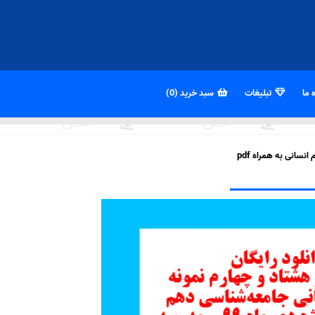
 ما
تبلیغات
سبد خرید (0)
سانی به همراه pdf