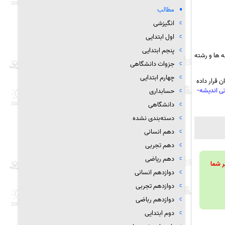
مطالب
انگیزشی
اول ابتدایی
پنجم ابتدایی
 ها و رشته
جزوات دانشگاهی
چهارم ابتدایی
 قرار داده
ژه دی ماه 99- مدرسه نمونه دولتی اندیشه-
حسابداری
دانشگاهی
دسته‌بندی نشده
دهم انسانی
دهم تجربی
دهم ریاضی
ویند تا بر شما
دوازدهم انسانی
دوازدهم تجربی
دوازدهم رباضی
دوم ابتدایی