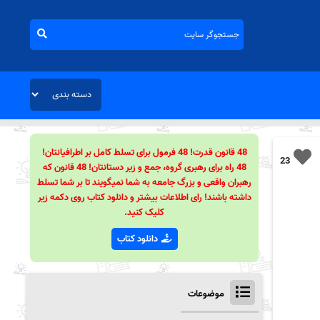
48 قانون قدرت! 48 فرمول برای تسلط کامل بر اطرافیانتان!
23
48 راه برای رهبری گروه، جمع و زیر دستانتان! 48 قانون که
رهبران واقعی و بزرگ جامعه به شما نمیگویند تا بر شما تسلط
داشته باشند! رای اطلاعات بیشتر و دانلود کتاب روی دکمه زیر
کلیک کنید.
دانلود کتاب
موضوعات