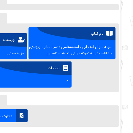
نام کتاب
نویسنده
نمونه سوال امتحانی جامعه‌شناسی دهم انسانی- ویژه دی
ماه 99- مدرسه نمونه دولتی اندیشه- کامیاران
جزوه سیتی
صفحات
4
دانلود نسخ