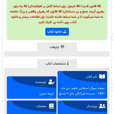
48 قانون قدرت! 48 فرمول برای تسلط کامل بر اطرافیانتان! 48 راه برای
رهبری گروه، جمع و زیر دستانتان! 48 قانون که رهبران واقعی و بزرگ جامعه
به شما نمیگویند تا بر شما تسلط داشته باشند! رای اطلاعات بیشتر و دانلود
کتاب روی دکمه زیر کلیک کنید.
دانلود کتاب
تبلیغات
مشخصات کتاب
نام کتاب
نویسنده
نمونه سوال امتحانی علوم -دی ماه
1401 - مدرسه فرزانگان بابل + پاسخ
جزوه سیتی
ویراستار
صفحات