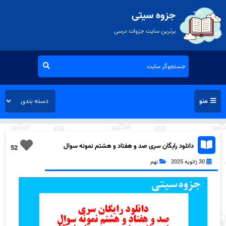
جزوه سیتی
برترین سایت جزوات درسی
منو
دانلود رایگان سری صد و هفتاد و هشتم نمونه سوال
52
علوم نهم به همراه pdf
30 ژانویه 2025
نهم