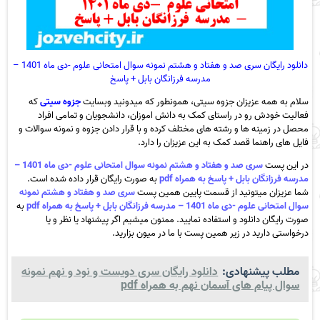
دانلود رایگان سری صد و هفتاد و هشتم نمونه سوال امتحانی علوم -دی ماه 1401 –
مدرسه فرزانگان بابل + پاسخ
سلام به همه عزیزان جزوه سیتی، همونطور که میدونید وبسایت
جزوه سیتی
که
فعالیت خودش رو در راستای کمک به دانش اموزان، دانشجویان و تمامی افراد
محصل در زمینه ها و رشته های مختلف کرده و با قرار دادن جزوه و نمونه سوالات و
فایل های راهنما قصد کمک به این عزیزان را دارد.
در این پست
سری صد و هفتاد و هشتم نمونه سوال امتحانی علوم -دی ماه 1401 –
مدرسه فرزانگان بابل + پاسخ به همراه pdf
به صورت رایگان قرار داده شده است.
شما عزیزان میتونید از قسمت پایین همین پست
سری صد و هفتاد و هشتم نمونه
سوال امتحانی علوم -دی ماه 1401 – مدرسه فرزانگان بابل + پاسخ به همراه pdf
به
صورت رایگان دانلود و استفاده نمایید. ممنون میشیم اگر پیشنهاد یا نظر و یا
درخواستی دارید در زیر همین پست با ما در میون بزارید.
مطلب پیشنهادی:
دانلود رایگان سری دویست و نود و نهم نمونه
سوال پیام های آسمان نهم به همراه pdf