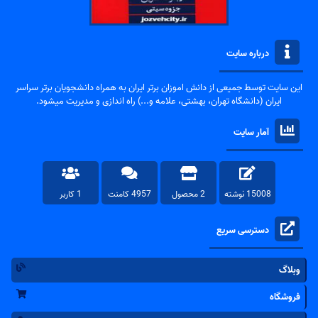
درباره سایت
این سایت توسط جمیعی از دانش اموزان برتر ایران به همراه دانشجویان برتر سراسر
ایران (دانشگاه تهران، بهشتی، علامه و...) راه اندازی و مدیریت میشود.
آمار سایت
15008 نوشته
2 محصول
4957 کامنت
1 کاربر
دسترسی سریع
وبلاگ
فروشگاه