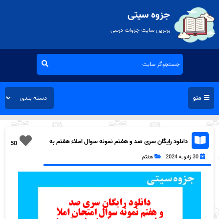
جزوه سیتی
برترین سایت جزوات درسی
منو
دانلود رایگان سری صد و هفتم نمونه سوال املاء هفتم به
50
همراه pdf
30 ژانویه 2024
هفتم