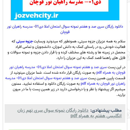
دانلود رایگان سری صد و هفتم نمونه سوال امتحان املا دی01- مدرسه راهیان نور
قوچان
سلام به همه عزیزان جزوه سیتی، همونطور که میدونید وبسایت
جزوه سیتی
که
فعالیت خودش رو در راستای کمک به دانش اموزان، دانشجویان و تمامی افراد
محصل در زمینه ها و رشته های مختلف کرده و با قرار دادن جزوه و نمونه سوالات و
فایل های راهنما قصد کمک به این عزیزان را دارد.
در این پست
سری صد و هفتم نمونه سوال امتحان املا دی01- مدرسه راهیان نور
قوچان به همراه pdf
به صورت رایگان قرار داده شده است. شما عزیزان میتونید از
قسمت پایین همین پست
سری صد و هفتم نمونه سوال امتحان املا دی01- مدرسه
راهیان نور قوچان به همراه pdf
به صورت رایگان دانلود و استفاده نمایید. ممنون
میشیم اگر پیشنهاد یا نظر و یا درخواستی دارید در زیر همین پست با ما در میون
بزارید.
مطلب پیشنهادی:
دانلود رایگان نمونه سوال سری نهم زبان
انگلیسی هفتم به همراه pdf