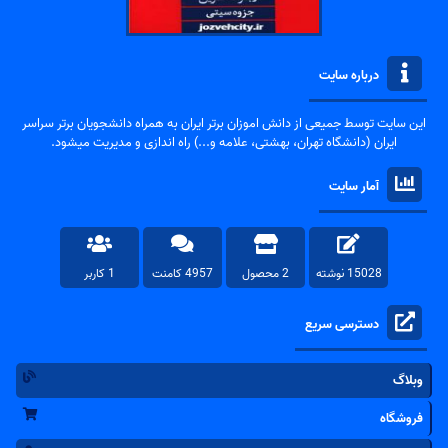
درباره سایت
این سایت توسط جمیعی از دانش اموزان برتر ایران به همراه دانشجویان برتر سراسر
ایران (دانشگاه تهران، بهشتی، علامه و...) راه اندازی و مدیریت میشود.
آمار سایت
15028 نوشته
2 محصول
4957 کامنت
1 کاربر
دسترسی سریع
وبلاگ
فروشگاه