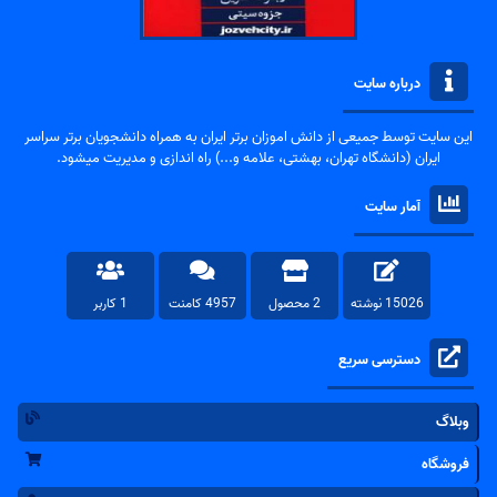
درباره سایت
این سایت توسط جمیعی از دانش اموزان برتر ایران به همراه دانشجویان برتر سراسر
ایران (دانشگاه تهران، بهشتی، علامه و...) راه اندازی و مدیریت میشود.
آمار سایت
15026 نوشته
2 محصول
4957 کامنت
1 کاربر
دسترسی سریع
وبلاگ
فروشگاه