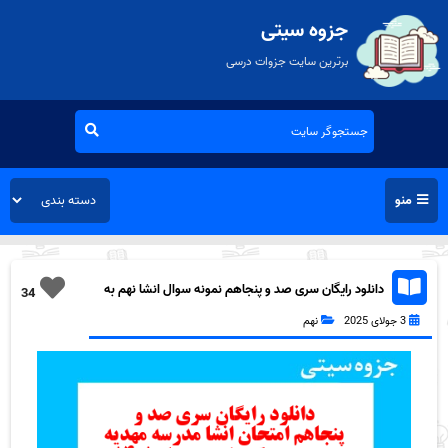
جزوه سیتی
برترین سایت جزوات درسی
منو
دانلود رایگان سری صد و پنجاهم نمونه سوال انشا نهم به
34
همراه pdf
3 جولای 2025
نهم