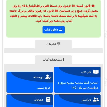
48 قانون قدرت! 48 فرمول برای تسلط کامل بر اطرافیانتان! 48 راه برای
رهبری گروه، جمع و زیر دستانتان! 48 قانون که رهبران واقعی و بزرگ جامعه
به شما نمیگویند تا بر شما تسلط داشته باشند! رای اطلاعات بیشتر و دانلود
کتاب روی دکمه زیر کلیک کنید.
دانلود کتاب
تبلیغات
مشخصات کتاب
نام کتاب
نویسنده
امتحان انشا مدرسه مهدیه سوق و
دوگنبدان دی ماه 1401
جزوه سیتی
ویراستار
صفحات