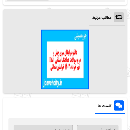
مطالب مرتبط
کامنت ها