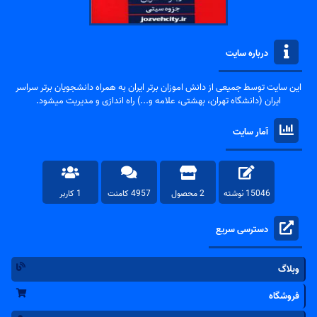
درباره سایت
این سایت توسط جمیعی از دانش اموزان برتر ایران به همراه دانشجویان برتر سراسر
ایران (دانشگاه تهران، بهشتی، علامه و...) راه اندازی و مدیریت میشود.
آمار سایت
15046 نوشته
2 محصول
4957 کامنت
1 کاربر
دسترسی سریع
وبلاگ
فروشگاه