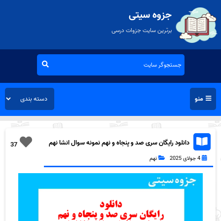
جزوه سیتی
برترین سایت جزوات درسی
منو
دانلود رایگان سری صد و پنجاه و نهم نمونه سوال انشا نهم
37
به همراه pdf
4 جولای 2025
نهم