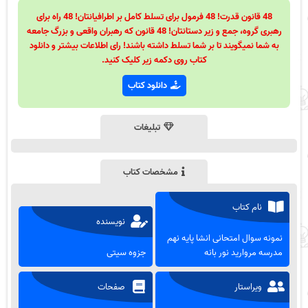
48 قانون قدرت! 48 فرمول برای تسلط کامل بر اطرافیانتان! 48 راه برای
رهبری گروه، جمع و زیر دستانتان! 48 قانون که رهبران واقعی و بزرگ جامعه
به شما نمیگویند تا بر شما تسلط داشته باشند! رای اطلاعات بیشتر و دانلود
کتاب روی دکمه زیر کلیک کنید.
دانلود کتاب
تبلیغات
مشخصات کتاب
نام کتاب
نویسنده
نمونه سوال امتحانی انشا پایه نهم
مدرسه مروارید نور بانه
جزوه سیتی
ویراستار
صفحات