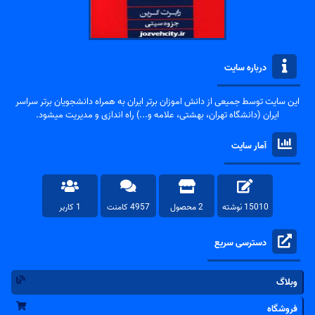
درباره سایت
این سایت توسط جمیعی از دانش اموزان برتر ایران به همراه دانشجویان برتر سراسر
ایران (دانشگاه تهران، بهشتی، علامه و...) راه اندازی و مدیریت میشود.
آمار سایت
15010 نوشته
2 محصول
4957 کامنت
1 کاربر
دسترسی سریع
وبلاگ
فروشگاه