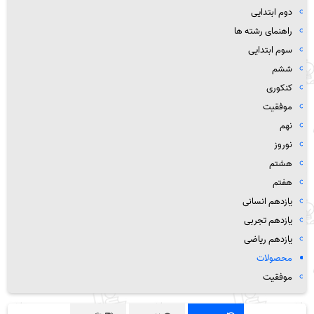
دوم ابتدایی
راهنمای رشته ها
سوم ابتدایی
ششم
کنکوری
موفقیت
نهم
نوروز
هشتم
هفتم
یازدهم انسانی
یازدهم تجربی
یازدهم ریاضی
محصولات
موفقیت