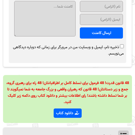
ذخیره نام، ایمیل و وبسایت من در مرورگر برای زمانی که دوباره دیدگاهی
می‌نویسم.
48 قانون قدرت! 48 فرمول برای تسلط کامل بر اطرافیانتان! 48 راه برای رهبری گروه،
جمع و زیر دستانتان! 48 قانون که رهبران واقعی و بزرگ جامعه به شما نمیگویند تا
بر شما تسلط داشته باشند! رای اطلاعات بیشتر و دانلود کتاب روی دکمه زیر کلیک
کنید.
دانلود کتاب