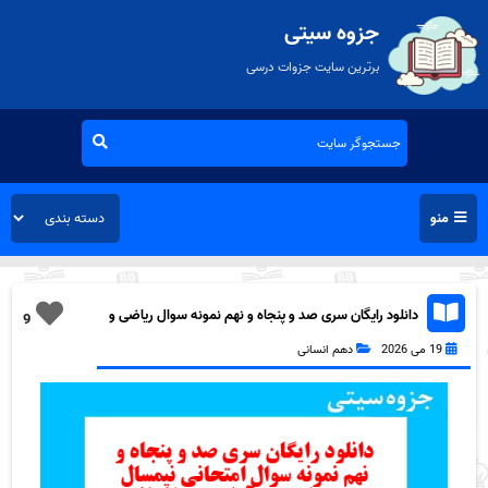
جزوه سیتی
برترین سایت جزوات درسی
منو
دانلود رایگان سری صد و پنجاه و نهم نمونه سوال ریاضی و
9
آمار دهم انسانی به همراه pdf
19 می 2026
دهم انسانی