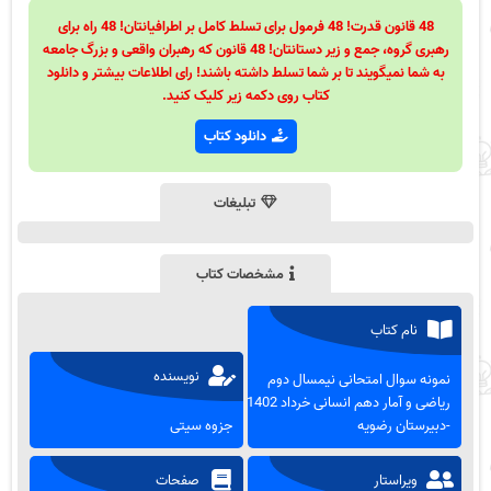
48 قانون قدرت! 48 فرمول برای تسلط کامل بر اطرافیانتان! 48 راه برای
رهبری گروه، جمع و زیر دستانتان! 48 قانون که رهبران واقعی و بزرگ جامعه
به شما نمیگویند تا بر شما تسلط داشته باشند! رای اطلاعات بیشتر و دانلود
کتاب روی دکمه زیر کلیک کنید.
دانلود کتاب
تبلیغات
مشخصات کتاب
نام کتاب
نویسنده
نمونه سوال امتحانی نیمسال دوم
ریاضی و آمار دهم انسانی خرداد 1402
-دبیرستان رضویه
جزوه سیتی
ویراستار
صفحات