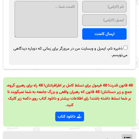
ذخیره نام، ایمیل و وبسایت من در مرورگر برای زمانی که دوباره دیدگاهی
می‌نویسم.
48 قانون قدرت! 48 فرمول برای تسلط کامل بر اطرافیانتان! 48 راه برای رهبری گروه،
جمع و زیر دستانتان! 48 قانون که رهبران واقعی و بزرگ جامعه به شما نمیگویند تا
بر شما تسلط داشته باشند! رای اطلاعات بیشتر و دانلود کتاب روی دکمه زیر کلیک
کنید.
دانلود کتاب