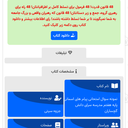
48 قانون قدرت! 48 فرمول برای تسلط کامل بر اطرافیانتان! 48 راه برای
رهبری گروه، جمع و زیر دستانتان! 48 قانون که رهبران واقعی و بزرگ جامعه
به شما نمیگویند تا بر شما تسلط داشته باشند! رای اطلاعات بیشتر و دانلود
کتاب روی دکمه زیر کلیک کنید.
دانلود کتاب
تبلیغات
مشخصات کتاب
نام کتاب
نویسنده
نمونه سوال امتحانی پیام های اسمانی
پایه هفتم مدرسه سرای دانش
گچساران
جزوه سیتی
ویراستار
صفحات