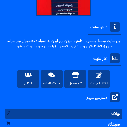
درباره سایت
این سایت توسط جمیعی از دانش اموزان برتر ایران به همراه دانشجویان برتر سراسر
ایران (دانشگاه تهران، بهشتی، علامه و...) راه اندازی و مدیریت میشود.
آمار سایت
15031 نوشته
2 محصول
4957 کامنت
1 کاربر
دسترسی سریع
وبلاگ
فروشگاه