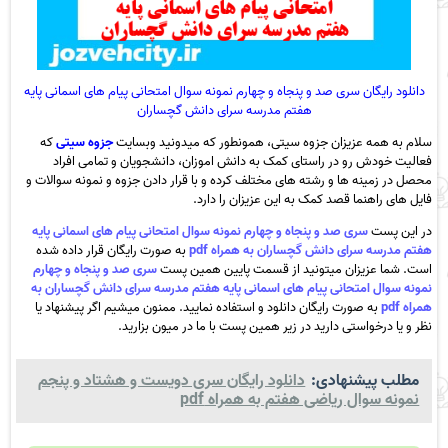
دانلود رایگان سری صد و پنجاه و چهارم نمونه سوال امتحانی پیام های اسمانی پایه
هفتم مدرسه سرای دانش گچساران
سلام به همه عزیزان جزوه سیتی، همونطور که میدونید وبسایت
جزوه سیتی
که
فعالیت خودش رو در راستای کمک به دانش اموزان، دانشجویان و تمامی افراد
محصل در زمینه ها و رشته های مختلف کرده و با قرار دادن جزوه و نمونه سوالات و
فایل های راهنما قصد کمک به این عزیزان را دارد.
در این پست
سری صد و پنجاه و چهارم نمونه سوال امتحانی پیام های اسمانی پایه
هفتم مدرسه سرای دانش گچساران به همراه pdf
به صورت رایگان قرار داده شده
است. شما عزیزان میتونید از قسمت پایین همین پست
سری صد و پنجاه و چهارم
نمونه سوال امتحانی پیام های اسمانی پایه هفتم مدرسه سرای دانش گچساران به
همراه pdf
به صورت رایگان دانلود و استفاده نمایید. ممنون میشیم اگر پیشنهاد یا
نظر و یا درخواستی دارید در زیر همین پست با ما در میون بزارید.
مطلب پیشنهادی:
دانلود رایگان سری دویست و هشتاد و پنجم
نمونه سوال ریاضی هفتم به همراه pdf