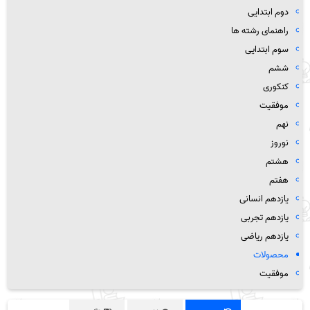
دوم ابتدایی
راهنمای رشته ها
سوم ابتدایی
ششم
کنکوری
موفقیت
نهم
نوروز
هشتم
هفتم
یازدهم انسانی
یازدهم تجربی
یازدهم ریاضی
محصولات
موفقیت