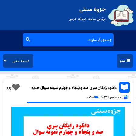
جزوه سیتی
برترین سایت جزوات درسی
منو
دانلود رایگان سری صد و پنجاه و چهارم نمونه سوال هدیه
55
های آسمان هفتم به همراه pdf
25 دسامبر 2023
هفتم