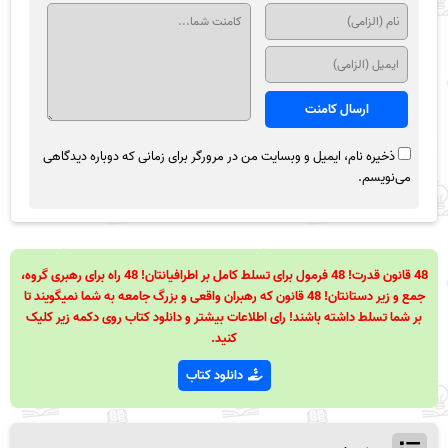
ذخیره نام، ایمیل و وبسایت من در مرورگر برای زمانی که دوباره دیدگاهی
می‌نویسم.
48 قانون قدرت! 48 فرمول برای تسلط کامل بر اطرافیانتان! 48 راه برای رهبری گروه،
جمع و زیر دستانتان! 48 قانون که رهبران واقعی و بزرگ جامعه به شما نمیگویند تا
بر شما تسلط داشته باشند! رای اطلاعات بیشتر و دانلود کتاب روی دکمه زیر کلیک
کنید.
دانلود کتاب