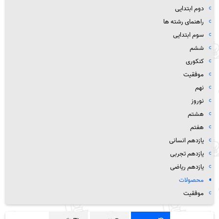
دوم ابتدایی
راهنمای رشته ها
سوم ابتدایی
ششم
کنکوری
موفقیت
نهم
نوروز
هشتم
هفتم
یازدهم انسانی
یازدهم تجربی
یازدهم ریاضی
محصولات
موفقیت