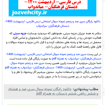
دانلود رایگان سری صد و پنجم نمونه سوال امتحانی درس فارسی- اردیبهشت 1400-
دبستان فرهنگیان- میاندواب
سلام به همه عزیزان جزوه سیتی، همونطور که میدونید وبسایت
جزوه سیتی
که
فعالیت خودش رو در راستای کمک به دانش اموزان، دانشجویان و تمامی افراد
محصل در زمینه ها و رشته های مختلف کرده و با قرار دادن جزوه و نمونه سوالات و
فایل های راهنما قصد کمک به این عزیزان را دارد.
در این پست
سری صد و پنجم نمونه سوال امتحانی درس فارسی- اردیبهشت 1400-
دبستان فرهنگیان- میاندواب به همراه pdf
به صورت رایگان قرار داده شده است.
شما عزیزان میتونید از قسمت پایین همین پست
سری صد و پنجم نمونه سوال
امتحانی درس فارسی- اردیبهشت 1400- دبستان فرهنگیان- میاندواب به همراه pdf
به صورت رایگان دانلود و استفاده نمایید. ممنون میشیم اگر پیشنهاد یا نظر و یا
درخواستی دارید در زیر همین پست با ما در میون بزارید.
مطلب پیشنهادی:
دانلود رایگان نمونه سوال سری صد و هشتاد
و ششم ریاضی ششم دبستان به همراه pdf