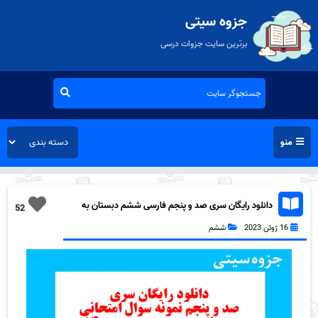
جزوه سیتی
برترین سایت جزوات درسی
منو
دانلود رایگان سری صد و پنجم فارسی ششم دبستان به
52
همراه pdf
16 ژوئن 2023
ششم