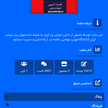
درباره سایت
این سایت توسط جمیعی از دانش اموزان برتر ایران به همراه دانشجویان برتر سراسر
ایران (دانشگاه تهران، بهشتی، علامه و...) راه اندازی و مدیریت میشود.
آمار سایت
15019 نوشته
2 محصول
4957 کامنت
1 کاربر
دسترسی سریع
وبلاگ
فروشگاه