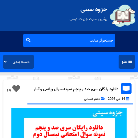
جزوه سیتی
برترین سایت جزوات درسی
منو
دانلود رایگان سری صد و پنجم نمونه سوال ریاضی و آمار
14
دهم انسانی به همراه pdf
14 می 2026
دهم انسانی