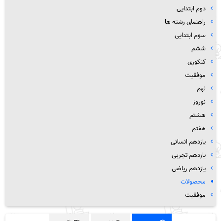
دوم ابتدایی
راهنمای رشته ها
سوم ابتدایی
ششم
کنکوری
موفقیت
نهم
نوروز
هشتم
هفتم
یازدهم انسانی
یازدهم تجربی
یازدهم ریاضی
محصولات
موفقیت