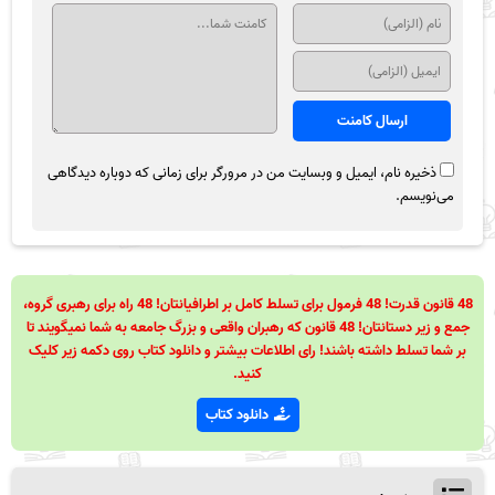
ذخیره نام، ایمیل و وبسایت من در مرورگر برای زمانی که دوباره دیدگاهی
می‌نویسم.
48 قانون قدرت! 48 فرمول برای تسلط کامل بر اطرافیانتان! 48 راه برای رهبری گروه،
جمع و زیر دستانتان! 48 قانون که رهبران واقعی و بزرگ جامعه به شما نمیگویند تا
بر شما تسلط داشته باشند! رای اطلاعات بیشتر و دانلود کتاب روی دکمه زیر کلیک
کنید.
دانلود کتاب