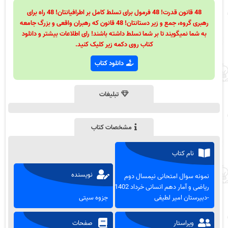
48 قانون قدرت! 48 فرمول برای تسلط کامل بر اطرافیانتان! 48 راه برای
رهبری گروه، جمع و زیر دستانتان! 48 قانون که رهبران واقعی و بزرگ جامعه
به شما نمیگویند تا بر شما تسلط داشته باشند! رای اطلاعات بیشتر و دانلود
کتاب روی دکمه زیر کلیک کنید.
دانلود کتاب
تبلیغات
مشخصات کتاب
نام کتاب
نویسنده
نمونه سوال امتحانی نیمسال دوم
ریاضی و آمار دهم انسانی خرداد 1402
-دبیرستان امیر لطیفی
جزوه سیتی
ویراستار
صفحات