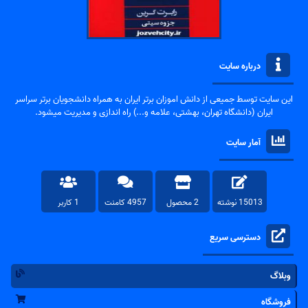
درباره سایت
این سایت توسط جمیعی از دانش اموزان برتر ایران به همراه دانشجویان برتر سراسر
ایران (دانشگاه تهران، بهشتی، علامه و...) راه اندازی و مدیریت میشود.
آمار سایت
15013 نوشته
2 محصول
4957 کامنت
1 کاربر
دسترسی سریع
وبلاگ
فروشگاه